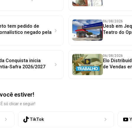
06/08/2026
to tem pedido de
Uesb em Jequ
jornalístico negado pela
Teatro do Op
06/08/2026
 da Conquista inicia
Elo Distribu
ntia-Safra 2026/2027
de Vendas em
você estiver!
só clicar e seguir!
TikTok
Y