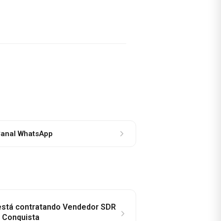
anal WhatsApp
 está contratando Vendedor SDR
a Conquista