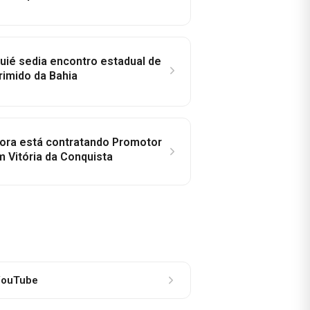
ié sedia encontro estadual de
rimido da Bahia
idora está contratando Promotor
 Vitória da Conquista
ouTube