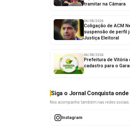
tramitar na Câmara
06/08/2026
Coligação de ACM Ne
suspensão de perfil 
Justiça Eleitoral
06/08/2026
Prefeitura de Vitória
cadastro para o Gara
Siga o Jornal Conquista onde 
Nos acompanhe também nas redes sociais. É 
Instagram