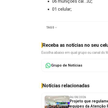
06 munições cal. .32;
01 celular;
TAGS
Receba as notícias no seu cel
Escolha abaixo em qual grupo ou canal do 
Grupo de Notícias
Notícias relacionadas
06/08/2026
Projeto que regulame
equipes da Atenção 