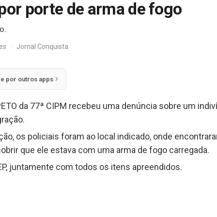
por porte de arma de fogo
o.
res
·
Jornal Conquista
ie por outros apps
o PETO da 77ª CIPM recebeu uma denúncia sobre um indi
gração.
o, os policiais foram ao local indicado, onde encontrar
obrir que ele estava com uma arma de fogo carregada.
SEP, juntamente com todos os itens apreendidos.