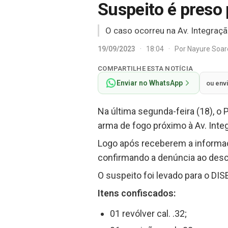
Suspeito é preso 
O caso ocorreu na Av. Integraçã
19/09/2023
·
18:04
·
Por
Nayure Soa
COMPARTILHE ESTA NOTÍCIA
Enviar no WhatsApp
ou env
Na última segunda-feira (18), 
arma de fogo próximo à Av. Inte
Logo após receberem a informaçã
confirmando a denúncia ao desc
O suspeito foi levado para o DI
Itens confiscados:
01 revólver cal. .32;