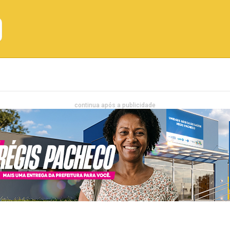
Emprego
Bahia
Entretenimento
continua após a publicidade