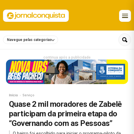
Navegue pelas categorias
continua após a publicidade
Início
Serviço
Quase 2 mil moradores de Zabelê
participam da primeira etapa do
“Governando com as Pessoas”
O bairro foi escolhido para iniciar o programa-piloto da