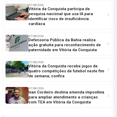
07/08/2026
Vitória da Conquista participa de
pesquisa nacional que usa IA para
identificar risco de insuficiência
cardíaca
07/08/2026
Defensoria Pública da Bahia realiza
ação gratuita para reconhecimento de
paternidade em Vitória da Conquista
07/08/2026
Vitória da Conquista recebe jogos de
quatro competições de futebol neste fim
de semana; confira
07/08/2026
Ivan Cordeiro destina emenda impositiva
para ampliar atendimento a crianças
com TEA em Vitória da Conquista