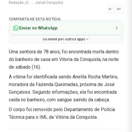
Redação JC
·
Jornal Conquista
A−
A+
Normal
COMPARTILHE ESTA NOTÍCIA
Enviar no WhatsApp
ou envie por outros apps
Uma senhora de 78 anos, foi encontrada morta dentro
do banheiro de casa em Vitoria da Conquista, na noite
de sábado (16).
A vitima foi identificada sendo Anelita Rocha Martins,
moradora da Fazenda Queimadas, próxima de José
Gonçalves. Segundo informações, ela foi encontrada
caída no banheiro, com sangue saindo da cabeça.
O corpo foi removido pelo Departamento de Polícia
Técnica para o IML de Vitória da Conquista.