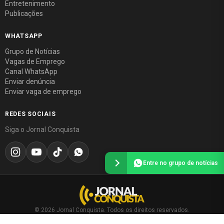
Entretenimento
Publicações
WHATSAPP
Grupo de Notícias
Vagas de Emprego
Canal WhatsApp
Enviar denúncia
Enviar vaga de emprego
REDES SOCIAIS
Siga o Jornal Conquista
Entre no grupo de notícias
© 2026 Jornal Conquista. Todos os direitos reservados.
Política editorial
·
Política de privacidade