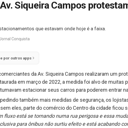
Av. Siqueira Campos protestam
stacionamentos que estavam onde hoje é a faixa.
Jornal Conquista
ie por outros apps
 comerciantes da Av. Siqueira Campos realizaram um prot
nstaurada em março de 2022, a medida foi alvo de muitas
stumavam estacionar seus carros para poderem entrar nas
pedindo também mais medidas de segurança, os lojistas
sem eles, parte do comércio do Centro da cidade fico
m fluxo está se tornando numa rua perigosa e essa muda
lusiva para ônibus não surtiu efeito e está acabando c