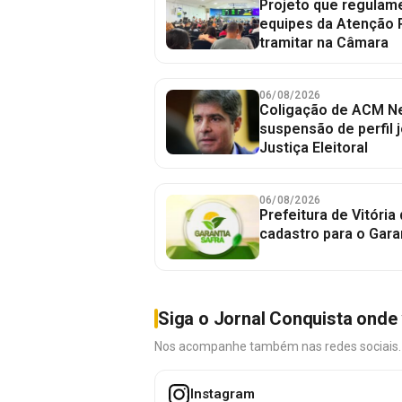
Projeto que regulame
equipes da Atenção 
tramitar na Câmara
06/08/2026
Coligação de ACM Ne
suspensão de perfil 
Justiça Eleitoral
06/08/2026
Prefeitura de Vitória
cadastro para o Gara
Siga o Jornal Conquista onde 
Nos acompanhe também nas redes sociais. É 
Instagram