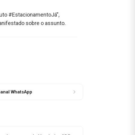
Luto #EstacionamentoJá”,
anifestado sobre o assunto.
anal WhatsApp