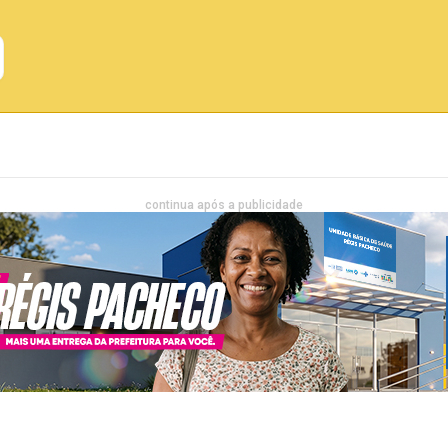
Emprego
Bahia
Entretenimento
continua após a publicidade