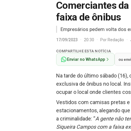
Comerciantes da 
faixa de ônibus
Empresários pedem volta dos e
17/09/2023
·
20:30
·
Por
Redação
·
COMPARTILHE ESTA NOTÍCIA
Enviar no WhatsApp
ou env
Na tarde do último sábado (16),
exclusiva de ônibus no local. I
ocupar o local onde clientes co
Vestidos com camisas pretas e 
estacionamentos, alegando que 
a criminalidade: “
A gente não te
Siqueira Campos com a faixa exc