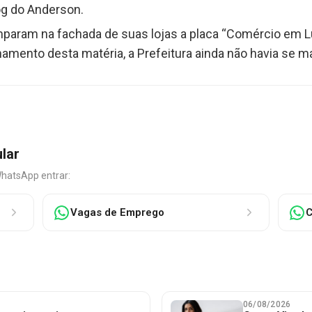
og do Anderson.
param na fachada de suas lojas a placa “Comércio em 
amento desta matéria, a Prefeitura ainda não havia se m
ular
WhatsApp entrar:
Vagas de Emprego
C
06/08/2026