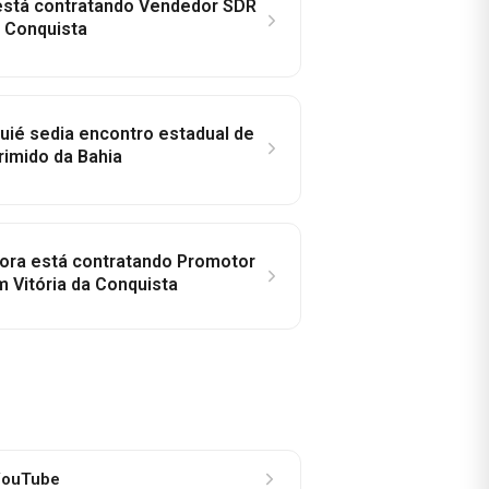
 está contratando Vendedor SDR
a Conquista
ié sedia encontro estadual de
rimido da Bahia
idora está contratando Promotor
 Vitória da Conquista
ouTube