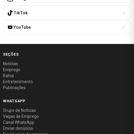
TikTok
YouTube
SEÇÕES
Notícias
Emprego
Bahia
Entretenimento
Publicações
WHATSAPP
Grupo de Notícias
Vagas de Emprego
Canal WhatsApp
Enviar denúncia