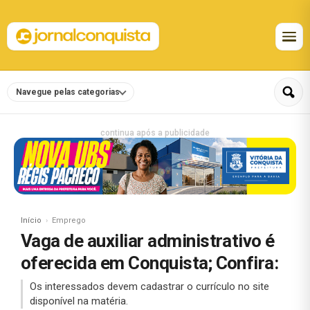
Navegue pelas categorias
continua após a publicidade
Início
Emprego
Vaga de auxiliar administrativo é
oferecida em Conquista; Confira:
Os interessados devem cadastrar o currículo no site
disponível na matéria.