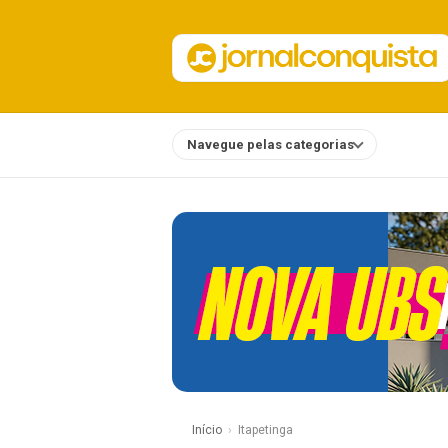
Navegue pelas categorias
Notícias
Início
Itapetinga