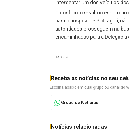
interceptar um dos veículos dos
O confronto resultou em um tir
para o hospital de Potiraguá, nã
autoridades prosseguem na busc
encaminhadas para a Delegacia d
TAGS
Receba as notícias no seu cel
Escolha abaixo em qual grupo ou canal do 
Grupo de Notícias
Notícias relacionadas