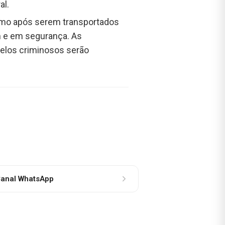
al.
esmo após serem transportados
em e em segurança. As
pelos criminosos serão
anal WhatsApp