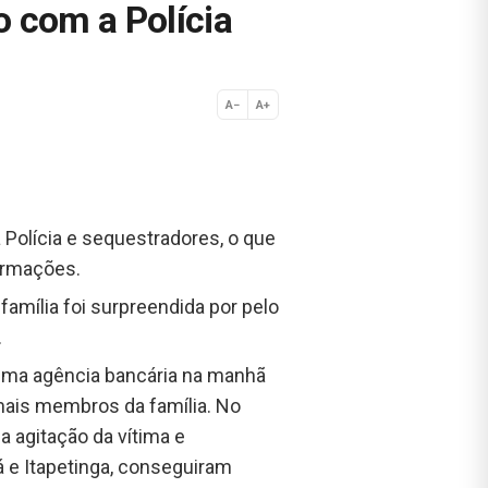
 com a Polícia
A−
A+
Normal
 Polícia e sequestradores, o que
ormações.
família foi surpreendida por pelo
.
 uma agência bancária na manhã
mais membros da família. No
a agitação da vítima e
 e Itapetinga, conseguiram