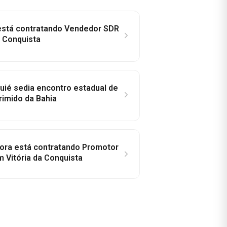
 está contratando Vendedor SDR
a Conquista
ié sedia encontro estadual de
rimido da Bahia
idora está contratando Promotor
 Vitória da Conquista