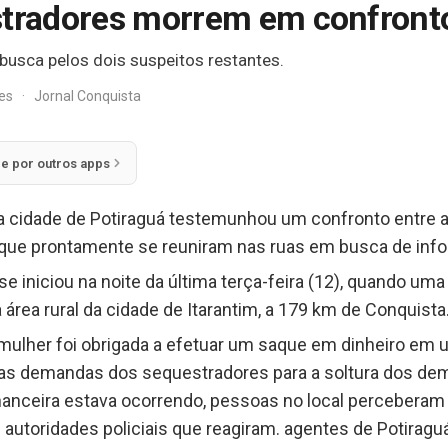
stradores morrem em confronto
usca pelos dois suspeitos restantes.
res
·
Jornal Conquista
ie por outros apps
) a cidade de Potiraguá testemunhou um confronto entre a
s que prontamente se reuniram nas ruas em busca de inf
e iniciou na noite da última terça-feira (12), quando uma 
rea rural da cidade de Itarantim, a 179 km de Conquista
mulher foi obrigada a efetuar um saque em dinheiro em
 das demandas dos sequestradores para a soltura dos de
nanceira estava ocorrendo, pessoas no local perceberam 
utoridades policiais que reagiram. agentes de Potiraguá