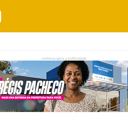
Emprego
Bahia
Entretenimento
continua após a publicidade