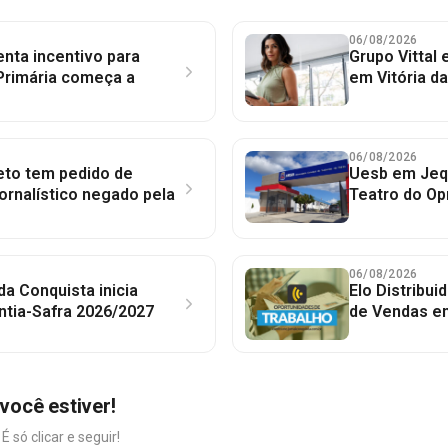
06/08/2026
nta incentivo para
Grupo Vittal
Primária começa a
em Vitória d
06/08/2026
to tem pedido de
Uesb em Jequ
jornalístico negado pela
Teatro do Op
06/08/2026
 da Conquista inicia
Elo Distribu
ntia-Safra 2026/2027
de Vendas em
você estiver!
só clicar e seguir!