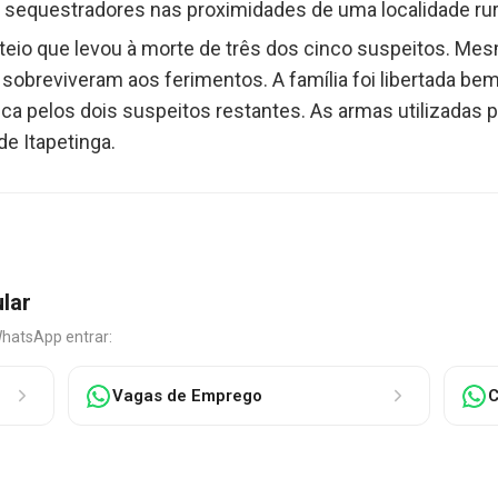
 sequestradores nas proximidades de uma localidade rur
oteio que levou à morte de três dos cinco suspeitos. M
o sobreviveram aos ferimentos. A família foi libertada b
a pelos dois suspeitos restantes. As armas utilizadas 
e Itapetinga.
ular
WhatsApp entrar:
Vagas de Emprego
C