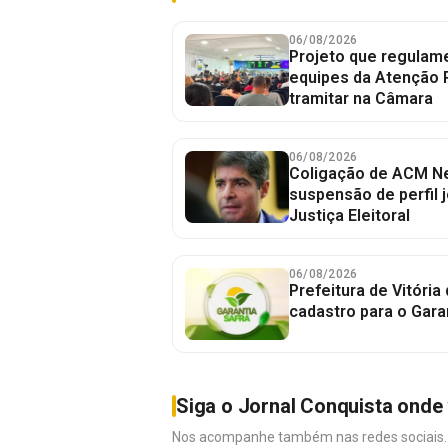
06/08/2026
Projeto que regulame
equipes da Atenção 
tramitar na Câmara
06/08/2026
Coligação de ACM Ne
suspensão de perfil 
Justiça Eleitoral
06/08/2026
Prefeitura de Vitória
cadastro para o Gara
Siga o Jornal Conquista onde 
Nos acompanhe também nas redes sociais. É 