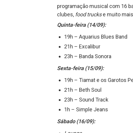
programação musical com 16 ba
clubes,
food trucks
e muito mai
Quinta-feira (14/09):
19h – Aquarius Blues Band
21h – Excalibur
23h – Banda Sonora
Sexta-feira (15/09):
19h – Tiamat e os Garotos P
21h – Beth Soul
23h – Sound Track
1h – Simple Jeans
Sábado (16/09):