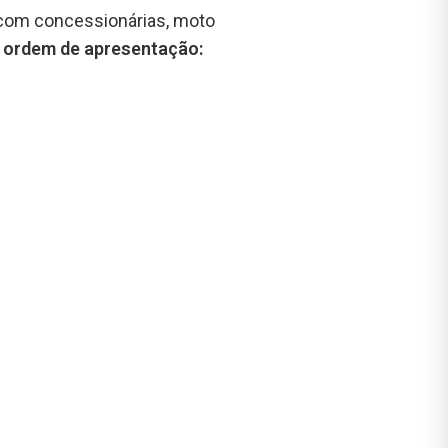
 com concessionárias, moto
a ordem de apresentação: