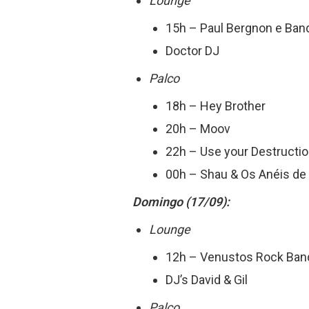
Lounge
15h – Paul Bergnon e Ban
Doctor DJ
Palco
18h – Hey Brother
20h – Moov
22h – Use your Destructio
00h – Shau & Os Anéis de
Domingo (17/09):
Lounge
12h – Venustos Rock Ban
DJ’s David & Gil
Palco