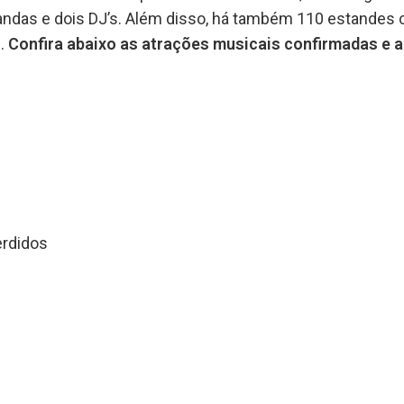
ndas e dois DJ’s. Além disso, há também 110 estandes
s.
Confira abaixo as atrações musicais confirmadas e 
erdidos