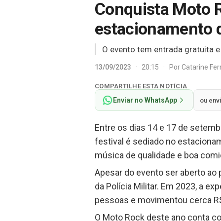
Conquista Moto 
estacionamento 
O evento tem entrada gratuita 
13/09/2023
·
20:15
·
Por
Catarine Fe
COMPARTILHE ESTA NOTÍCIA
Enviar no WhatsApp
ou env
Entre os dias 14 e 17 de setem
festival é sediado no estaciona
música de qualidade e boa comi
Apesar do evento ser aberto ao p
da Polícia Militar. Em 2023, a ex
pessoas e movimentou cerca R$ 
O Moto Rock deste ano conta co