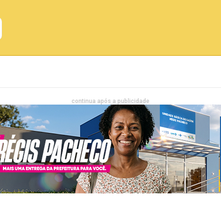
Emprego
Bahia
Entretenimento
continua após a publicidade