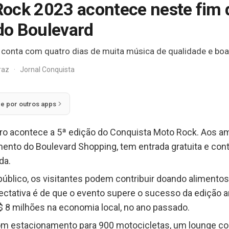
Rock 2023 acontece neste fim
do Boulevard
e conta com quatro dias de muita música de qualidade e bo
rraz
·
Jornal Conquista
ie por outros apps
bro acontece a 5ª edição do Conquista Moto Rock. Aos a
mento do Boulevard Shopping, tem entrada gratuita e con
da.
úblico, os visitantes podem contribuir doando alimentos p
pectativa é de que o evento supere o sucesso da edição an
8 milhões na economia local, no ano passado.
m estacionamento para 900 motocicletas, um lounge co