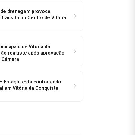
e de drenagem provoca
trânsito no Centro de Vitória
nicipais de Vitória da
rão reajuste após aprovação
a Câmara
H Estágio está contratando
al em Vitória da Conquista