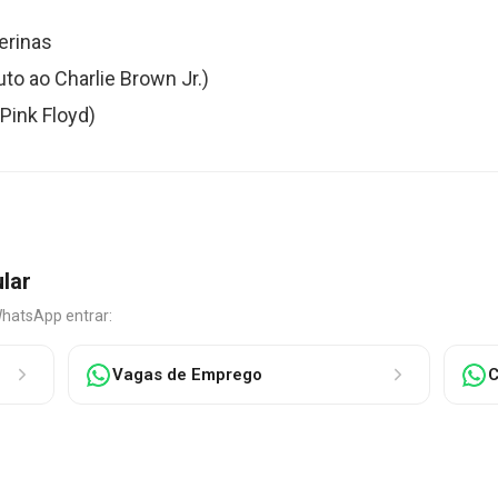
erinas
to ao Charlie Brown Jr.)
 Pink Floyd)
ular
WhatsApp entrar:
Vagas de Emprego
C