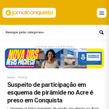
Navegue pelas categorias
continua após a publicidade
Início
Polícia
Suspeito de participação em
esquema de pirâmide no Acre é
preso em Conquista
Homem já tinha mandado de prisão em aberto no Acre.