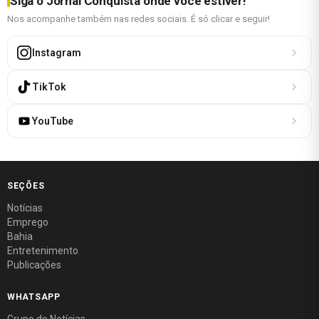
Siga o Jornal Conquista onde você estiver!
Nos acompanhe também nas redes sociais. É só clicar e seguir!
Instagram
TikTok
YouTube
SEÇÕES
Notícias
Emprego
Bahia
Entretenimento
Publicações
WHATSAPP
Grupo de Notícias