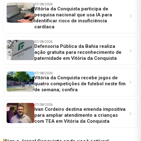
07/08/2026
Vitória da Conquista participa de
pesquisa nacional que usa IA para
identificar risco de insuficiência
cardíaca
07/08/2026
Defensoria Pública da Bahia realiza
ação gratuita para reconhecimento de
paternidade em Vitória da Conquista
07/08/2026
Vitória da Conquista recebe jogos de
quatro competições de futebol neste fim
de semana; confira
07/08/2026
Ivan Cordeiro destina emenda impositiva
para ampliar atendimento a crianças
com TEA em Vitória da Conquista