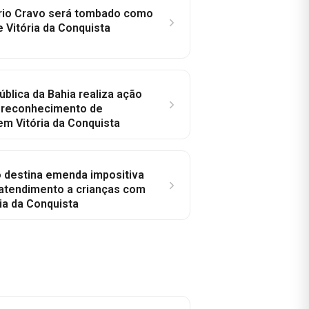
rio Cravo será tombado como
e Vitória da Conquista
ública da Bahia realiza ação
a reconhecimento de
em Vitória da Conquista
o destina emenda impositiva
 atendimento a crianças com
ia da Conquista