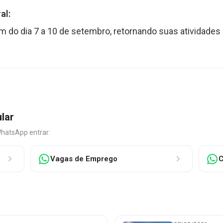
al:
 do dia 7 a 10 de setembro, retornando suas atividades 
ular
WhatsApp entrar:
Vagas de Emprego
C