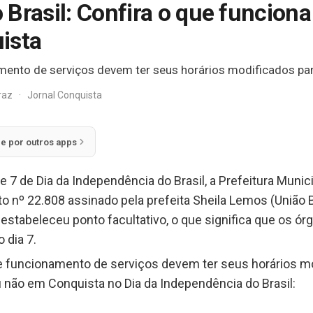
Brasil: Confira o que funciona
ista
mento de serviços devem ter seus horários modificados par
rraz
·
Jornal Conquista
ie por outros apps
de 7 de Dia da Independência do Brasil, a Prefeitura Munic
 nº 22.808 assinado pela prefeita Sheila Lemos (União Br
estabeleceu ponto facultativo, o que significa que os ó
 dia 7.
 funcionamento de serviços devem ter seus horários mod
u não em Conquista no Dia da Independência do Brasil: