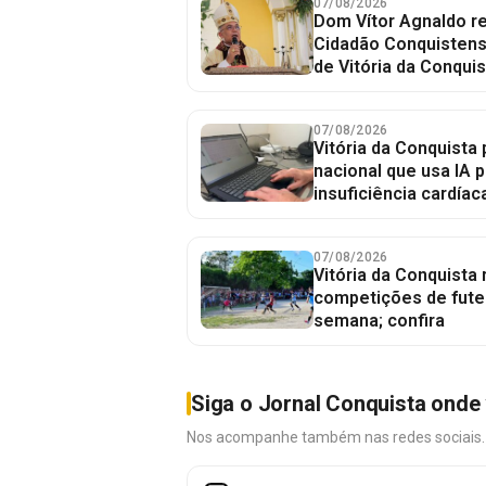
07/08/2026
Dom Vítor Agnaldo re
Cidadão Conquistense
de Vitória da Conquis
07/08/2026
Vitória da Conquista 
nacional que usa IA p
insuficiência cardíac
07/08/2026
Vitória da Conquista
competições de fute
semana; confira
Siga o Jornal Conquista onde 
Nos acompanhe também nas redes sociais. É 