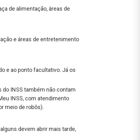
aça de alimentação, áreas de
tação e áreas de entretenimento
 e ao ponto facultativo. Já os
 as do INSS também não contam
e Meu INSS, com atendimento
or meio de robôs).
lguns devem abrir mais tarde,