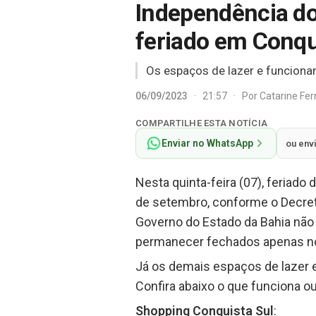
Independência do 
feriado em Conqu
Os espaços de lazer e funciona
06/09/2023
·
21:57
·
Por
Catarine Fe
COMPARTILHE ESTA NOTÍCIA
Enviar no WhatsApp
ou env
Nesta quinta-feira (07), feriado 
de setembro, conforme o Decreto
Governo do Estado da Bahia não 
permanecer fechados apenas no
Já os demais espaços de lazer e
Confira abaixo o que funciona o
Shopping Conquista Sul
: