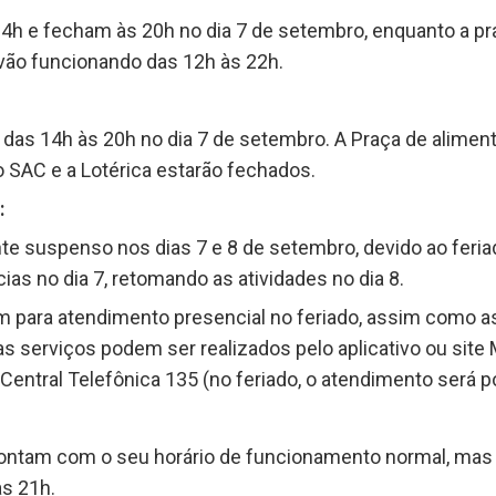
4h e fecham às 20h no dia 7 de setembro, enquanto a pr
vão funcionando das 12h às 22h.
das 14h às 20h no dia 7 de setembro. A Praça de alimen
o SAC e a Lotérica estarão fechados.
:
suspenso nos dias 7 e 8 de setembro, devido ao feriado
as no dia 7, retomando as atividades no dia 8.
m para atendimento presencial no feriado, assim como
s serviços podem ser realizados pelo aplicativo ou sit
 Central Telefônica 135 (no feriado, o atendimento será p
ntam com o seu horário de funcionamento normal, mas a
às 21h.