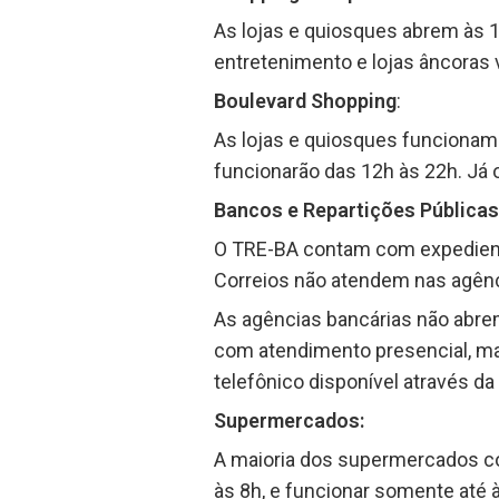
As lojas e quiosques abrem às 1
entretenimento e lojas âncoras 
Boulevard Shopping
:
As lojas e quiosques funcionam 
funcionarão das 12h às 22h. Já 
Bancos e Repartições Públicas
O TRE-BA contam com expediente 
Correios não atendem nas agênci
As agências bancárias não abre
com atendimento presencial, ma
telefônico disponível através da
Supermercados:
A maioria dos supermercados co
às 8h, e funcionar somente até 