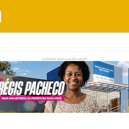
Emprego
Bahia
Entretenimento
continua após a publicidade