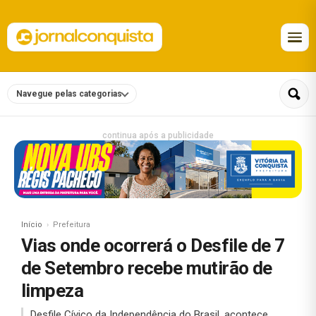
Navegue pelas categorias
continua após a publicidade
Início
Prefeitura
Vias onde ocorrerá o Desfile de 7
de Setembro recebe mutirão de
limpeza
Desfile Cívico da Independência do Brasil, acontece