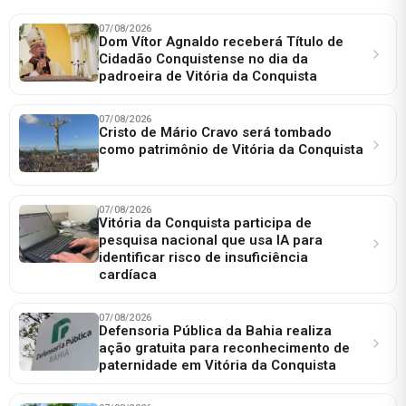
07/08/2026
Dom Vítor Agnaldo receberá Título de
Cidadão Conquistense no dia da
padroeira de Vitória da Conquista
07/08/2026
Cristo de Mário Cravo será tombado
como patrimônio de Vitória da Conquista
07/08/2026
Vitória da Conquista participa de
pesquisa nacional que usa IA para
identificar risco de insuficiência
cardíaca
07/08/2026
Defensoria Pública da Bahia realiza
ação gratuita para reconhecimento de
paternidade em Vitória da Conquista