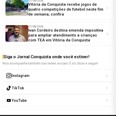
07/08/2026
Vitória da Conquista recebe jogos de
quatro competições de futebol neste fim
de semana; confira
07/08/2026
Ivan Cordeiro destina emenda impositiva
para ampliar atendimento a crianças
com TEA em Vitória da Conquista
Siga o Jornal Conquista onde você estiver!
Nos acompanhe também nas redes sociais. É só clicar e seguir!
Instagram
TikTok
YouTube