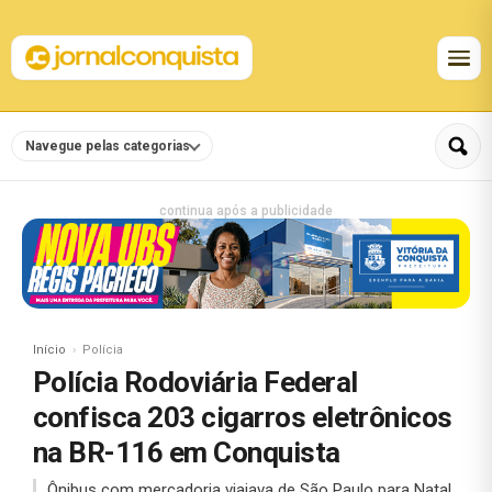
Navegue pelas categorias
continua após a publicidade
Início
Polícia
Polícia Rodoviária Federal
confisca 203 cigarros eletrônicos
na BR-116 em Conquista
Ônibus com mercadoria viajava de São Paulo para Natal