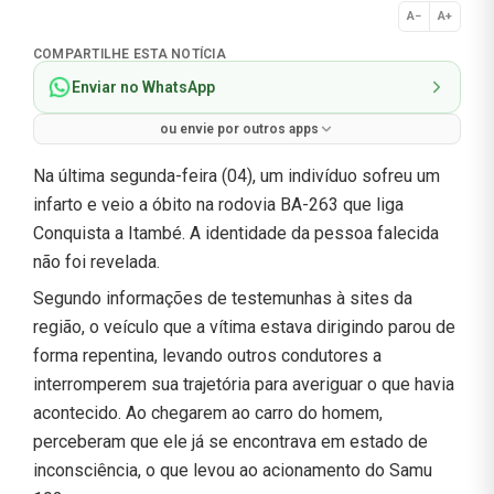
A−
A+
Normal
COMPARTILHE ESTA NOTÍCIA
Enviar no WhatsApp
ou envie por outros apps
Na última segunda-feira (04), um indivíduo sofreu um
infarto e veio a óbito na rodovia BA-263 que liga
Conquista a Itambé. A identidade da pessoa falecida
não foi revelada.
Segundo informações de testemunhas à sites da
região, o veículo que a vítima estava dirigindo parou de
forma repentina, levando outros condutores a
interromperem sua trajetória para averiguar o que havia
acontecido. Ao chegarem ao carro do homem,
perceberam que ele já se encontrava em estado de
inconsciência, o que levou ao acionamento do Samu