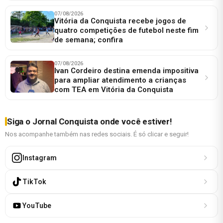
07/08/2026
Vitória da Conquista recebe jogos de
quatro competições de futebol neste fim
de semana; confira
07/08/2026
Ivan Cordeiro destina emenda impositiva
para ampliar atendimento a crianças
com TEA em Vitória da Conquista
Siga o Jornal Conquista onde você estiver!
Nos acompanhe também nas redes sociais. É só clicar e seguir!
Instagram
TikTok
YouTube