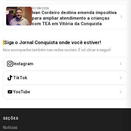
07/08/2026
Ivan Cordeiro destina emenda impositiva
para ampliar atendimento a crianças
com TEA em Vitória da Conquista
Siga o Jornal Conquista onde você estiver!
Nos acompanhe também nas redes sociais. É só clicar e seguir!
Instagram
TikTok
YouTube
SEÇÕES
Notícias