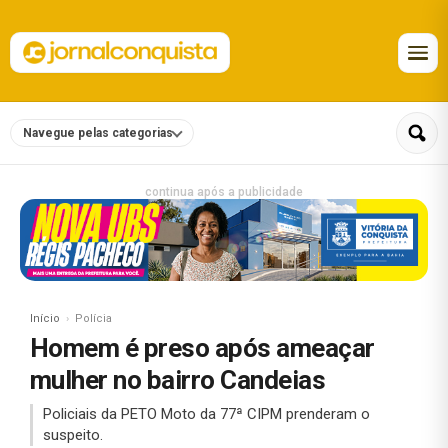
Navegue pelas categorias
continua após a publicidade
Início
Polícia
Homem é preso após ameaçar
mulher no bairro Candeias
Policiais da PETO Moto da 77ª CIPM prenderam o
suspeito.