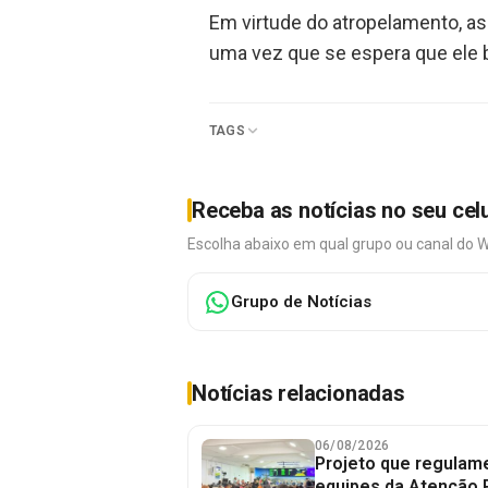
Em virtude do atropelamento, as 
uma vez que se espera que ele
TAGS
Receba as notícias no seu cel
Escolha abaixo em qual grupo ou canal do 
Grupo de Notícias
Notícias relacionadas
06/08/2026
Projeto que regulame
equipes da Atenção 