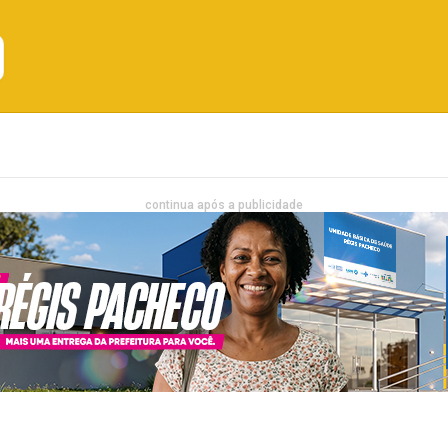
Emprego
Bahia
Entretenimento
continua após a publicidade