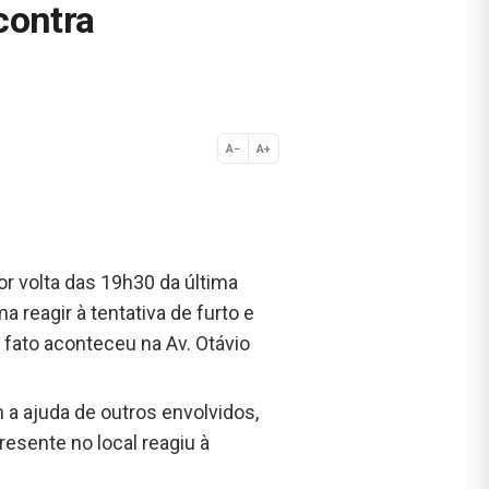
contra
A−
A+
Normal
r volta das 19h30 da última
a reagir à tentativa de furto e
 fato aconteceu na Av. Otávio
a ajuda de outros envolvidos,
sente no local reagiu à