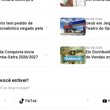
06/08/2026
to tem pedido de
Uesb em Jequ
jornalístico negado pela
Teatro do Op
06/08/2026
 da Conquista inicia
Elo Distribu
ntia-Safra 2026/2027
de Vendas em
você estiver!
só clicar e seguir!
TikTok
Y