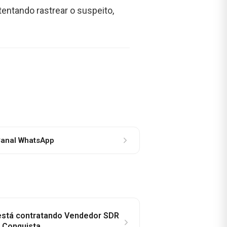
tentando rastrear o suspeito,
anal WhatsApp
 está contratando Vendedor SDR
a Conquista