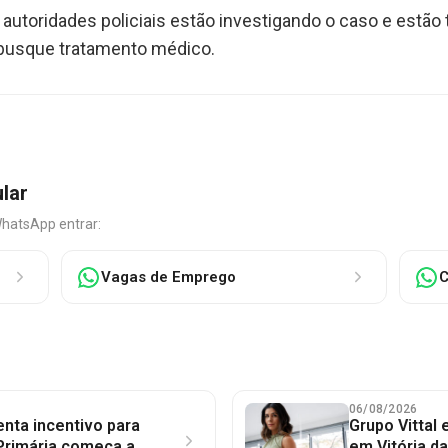
autoridades policiais estão investigando o caso e estão 
 busque tratamento médico.
ular
WhatsApp entrar:
Vagas de Emprego
C
06/08/2026
nta incentivo para
Grupo Vittal
Primária começa a
em Vitória d