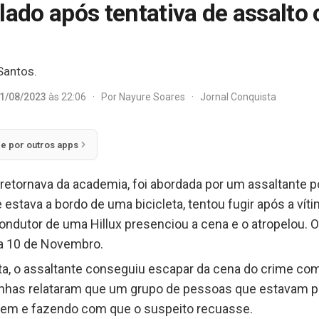
lado após tentativa de assalto 
Santos.
1/08/2023
às 22:06
·
Por
Nayure Soares
·
Jornal Conquista
ie por outros apps
etornava da academia, foi abordada por um assaltante po
e estava a bordo de uma bicicleta, tentou fugir após a vítim
ondutor de uma Hillux presenciou a cena e o atropelou. O
a 10 de Novembro.
a, o assaltante conseguiu escapar da cena do crime com 
has relataram que um grupo de pessoas que estavam pre
ovem e fazendo com que o suspeito recuasse.