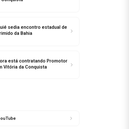
ié sedia encontro estadual de
rimido da Bahia
idora está contratando Promotor
 Vitória da Conquista
ouTube