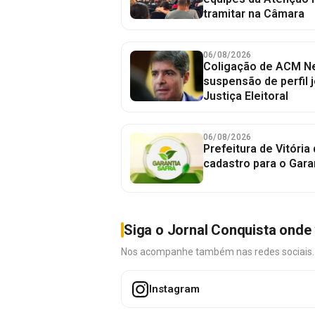
tramitar na Câmara
06/08/2026
Coligação de ACM Ne
suspensão de perfil 
Justiça Eleitoral
06/08/2026
Prefeitura de Vitória
cadastro para o Gara
Siga o Jornal Conquista onde 
Nos acompanhe também nas redes sociais. É 
Instagram