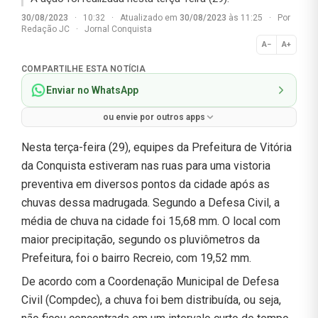
30/08/2023
·
10:32
·
Atualizado em
30/08/2023
às 11:25
·
Por
Redação JC
·
Jornal Conquista
A−
A+
Normal
COMPARTILHE ESTA NOTÍCIA
Enviar no WhatsApp
ou envie por outros apps
Nesta terça-feira (29), equipes da Prefeitura de Vitória
da Conquista estiveram nas ruas para uma vistoria
preventiva em diversos pontos da cidade após as
chuvas dessa madrugada. Segundo a Defesa Civil, a
média de chuva na cidade foi 15,68 mm. O local com
maior precipitação, segundo os pluviômetros da
Prefeitura, foi o bairro Recreio, com 19,52 mm.
De acordo com a Coordenação Municipal de Defesa
Civil (Compdec), a chuva foi bem distribuída, ou seja,