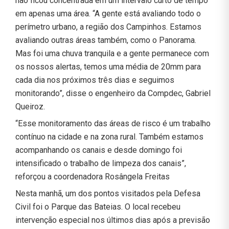
não ficou concentrada em um intervalo curto de tempo
em apenas uma área. “A gente está avaliando todo o
perímetro urbano, a região dos Campinhos. Estamos
avaliando outras áreas também, como o Panorama.
Mas foi uma chuva tranquila e a gente permanece com
os nossos alertas, temos uma média de 20mm para
cada dia nos próximos três dias e seguimos
monitorando”, disse o engenheiro da Compdec, Gabriel
Queiroz.
“Esse monitoramento das áreas de risco é um trabalho
contínuo na cidade e na zona rural. Também estamos
acompanhando os canais e desde domingo foi
intensificado o trabalho de limpeza dos canais”,
reforçou a coordenadora Rosângela Freitas
Nesta manhã, um dos pontos visitados pela Defesa
Civil foi o Parque das Bateias. O local recebeu
intervenção especial nos últimos dias após a previsão