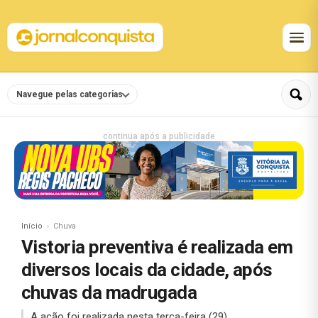
Navegue pelas categorias
continua após a publicidade
Início
Chuva
Vistoria preventiva é realizada em
diversos locais da cidade, após
chuvas da madrugada
A ação foi realizada nesta terça-feira (29).