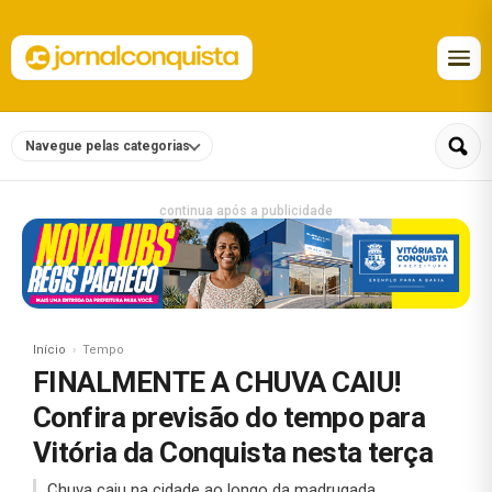
Navegue pelas categorias
continua após a publicidade
Início
Tempo
FINALMENTE A CHUVA CAIU!
Confira previsão do tempo para
Vitória da Conquista nesta terça
Chuva caiu na cidade ao longo da madrugada.