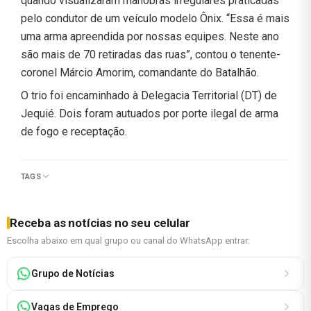
quando visualizaram manobras irregulares praticadas
pelo condutor de um veículo modelo Ônix. “Essa é mais
uma arma apreendida por nossas equipes. Neste ano
são mais de 70 retiradas das ruas”, contou o tenente-
coronel Márcio Amorim, comandante do Batalhão.
O trio foi encaminhado à Delegacia Territorial (DT) de
Jequié. Dois foram autuados por porte ilegal de arma
de fogo e receptação.
TAGS
Receba as notícias no seu celular
Escolha abaixo em qual grupo ou canal do WhatsApp entrar:
Grupo de Notícias
Vagas de Emprego