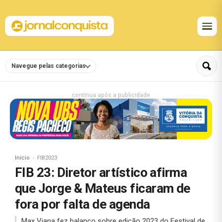
Navegue pelas categorias
continua após a publicidade
Início
FIB2023
FIB 23: Diretor artístico afirma
que Jorge & Mateus ficaram de
fora por falta de agenda
Max Viana fez balanço sobre edição 2023 do Festival de