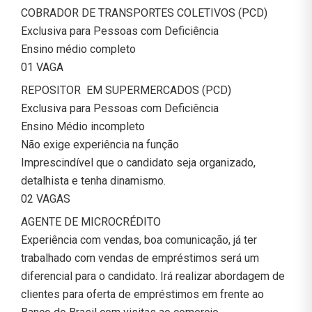
COBRADOR DE TRANSPORTES COLETIVOS (PCD)
Exclusiva para Pessoas com Deficiência
Ensino médio completo
01 VAGA
REPOSITOR EM SUPERMERCADOS (PCD)
Exclusiva para Pessoas com Deficiência
Ensino Médio incompleto
Não exige experiência na função
Imprescindível que o candidato seja organizado,
detalhista e tenha dinamismo.
02 VAGAS
AGENTE DE MICROCRÉDITO
Experiência com vendas, boa comunicação, já ter
trabalhado com vendas de empréstimos será um
diferencial para o candidato. Irá realizar abordagem de
clientes para oferta de empréstimos em frente ao