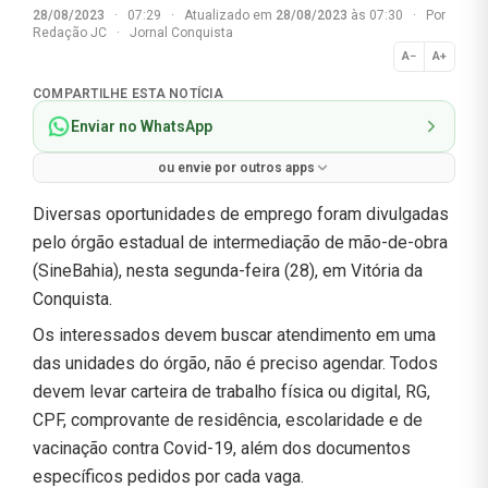
28/08/2023
·
07:29
·
Atualizado em
28/08/2023
às 07:30
·
Por
Redação JC
·
Jornal Conquista
A−
A+
Normal
COMPARTILHE ESTA NOTÍCIA
Enviar no WhatsApp
ou envie por outros apps
Diversas oportunidades de emprego foram divulgadas
pelo órgão estadual de intermediação de mão-de-obra
(SineBahia), nesta segunda-feira (28), em Vitória da
Conquista.
Os interessados devem buscar atendimento em uma
das unidades do órgão, não é preciso agendar. Todos
devem levar carteira de trabalho física ou digital, RG,
CPF, comprovante de residência, escolaridade e de
vacinação contra Covid-19, além dos documentos
específicos pedidos por cada vaga.