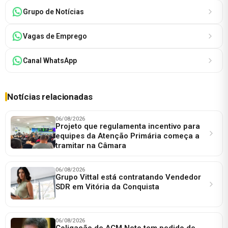
Grupo de Notícias
Vagas de Emprego
Canal WhatsApp
Notícias relacionadas
06/08/2026
Projeto que regulamenta incentivo para
equipes da Atenção Primária começa a
tramitar na Câmara
06/08/2026
Grupo Vittal está contratando Vendedor
SDR em Vitória da Conquista
06/08/2026
Coligação de ACM Neto tem pedido de