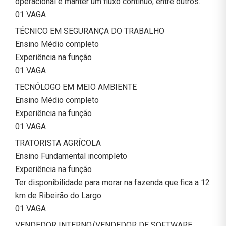
operacional e manter um fluxo contínuo, entre outros.
01 VAGA
TÉCNICO EM SEGURANÇA DO TRABALHO
Ensino Médio completo
Experiência na função
01 VAGA
TECNÓLOGO EM MEIO AMBIENTE
Ensino Médio completo
Experiência na função
01 VAGA
TRATORISTA AGRÍCOLA
Ensino Fundamental incompleto
Experiência na função
Ter disponibilidade para morar na fazenda que fica a 12
km de Ribeirão do Largo.
01 VAGA
VENDEDOR INTERNO (VENDEDOR DE SOFTWARE