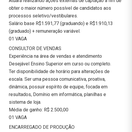
Atuará realizando ações externas de captação a fim de
obter o maior número possível de candidatos aos
processos seletivo/vestibulares.
Salário base R$1.591,77 (graduando) e R$1.910,13
(graduado) + remuneração variável.
01 VAGA
CONSULTOR DE VENDAS
Experiência na área de vendas e atendimento
Desejável Ensino Superior em curso ou completo.
Ter disponibilidade de horário para alterações de
escala. Ser uma pessoa comunicativa, proativa,
dinâmica, possuir espírito de equipe, focada em
resultados, Domínio em informática, planilhas e
sistema de loja.
Média de ganho: R$ 2.500,00
01 VAGA
ENCARREGADO DE PRODUÇÃO