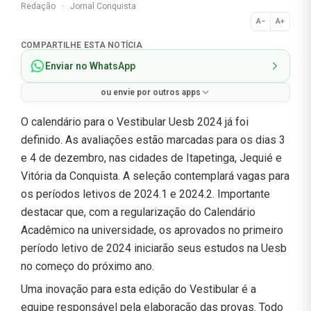
Redação
·
Jornal Conquista
A−
A+
Normal
COMPARTILHE ESTA NOTÍCIA
Enviar no WhatsApp
ou envie por outros apps
O calendário para o Vestibular Uesb 2024 já foi
definido. As avaliações estão marcadas para os dias 3
e 4 de dezembro, nas cidades de Itapetinga, Jequié e
Vitória da Conquista. A seleção contemplará vagas para
os períodos letivos de 2024.1 e 2024.2. Importante
destacar que, com a regularização do Calendário
Acadêmico na universidade, os aprovados no primeiro
período letivo de 2024 iniciarão seus estudos na Uesb
no começo do próximo ano.
Uma inovação para esta edição do Vestibular é a
equipe responsável pela elaboração das provas. Todo