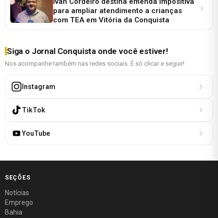
Ivan Cordeiro destina emenda impositiva
para ampliar atendimento a crianças
com TEA em Vitória da Conquista
Siga o Jornal Conquista onde você estiver!
Nos acompanhe também nas redes sociais. É só clicar e seguir!
Instagram
TikTok
YouTube
SEÇÕES
Notícias
Emprego
Bahia