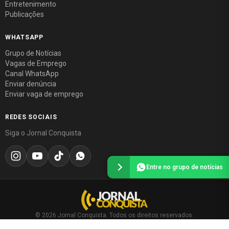
Entretenimento
Publicações
WHATSAPP
Grupo de Notícias
Vagas de Emprego
Canal WhatsApp
Enviar denúncia
Enviar vaga de emprego
REDES SOCIAIS
Siga o Jornal Conquista
Entre no grupo de notícias
© 2026 Jornal Conquista. Todos os direitos reservados.
Política editorial
·
Política de privacidade