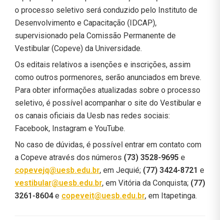
o processo seletivo será conduzido pelo Instituto de
Desenvolvimento e Capacitação (IDCAP),
supervisionado pela Comissão Permanente de
Vestibular (Copeve) da Universidade.
Os editais relativos a isenções e inscrições, assim
como outros pormenores, serão anunciados em breve.
Para obter informações atualizadas sobre o processo
seletivo, é possível acompanhar o site do Vestibular e
os canais oficiais da Uesb nas redes sociais:
Facebook, Instagram e YouTube.
No caso de dúvidas, é possível entrar em contato com
a Copeve através dos números
(73) 3528-9695
e
copevejq@uesb.edu.br
, em Jequié;
(77) 3424-8721
e
vestibular@uesb.edu.br
, em Vitória da Conquista;
(77)
3261-8604
e
copeveit@uesb.edu.br
, em Itapetinga.