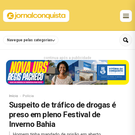
Navegue pelas categorias
continua após a publicidade
Início
Polícia
Suspeito de tráfico de drogas é
preso em pleno Festival de
Inverno Bahia
Homem tinha mandado de prisão em aberto.