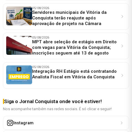
05/08/2026
Servidores municipais de Vitória da
Conquista terão reajuste após
aprovação de projeto na Câmara
05/08/2026
MPT abre seleção de estágio em Direito
com vagas para Vitória da Conquista;
inscrições seguem até 13 de agosto
05/08/2026
Integração RH Estágio está contratando
Analista Fiscal em Vitória da Conquista
Siga o Jornal Conquista onde você estiver!
Nos acompanhe também nas redes sociais. É só clicar e seguir!
Instagram