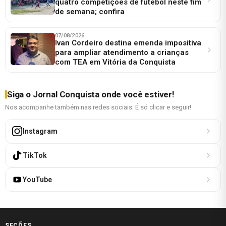
quatro competições de futebol neste fim
de semana; confira
07/08/2026
Ivan Cordeiro destina emenda impositiva
para ampliar atendimento a crianças
com TEA em Vitória da Conquista
Siga o Jornal Conquista onde você estiver!
Nos acompanhe também nas redes sociais. É só clicar e seguir!
Instagram
TikTok
YouTube
SEÇÕES