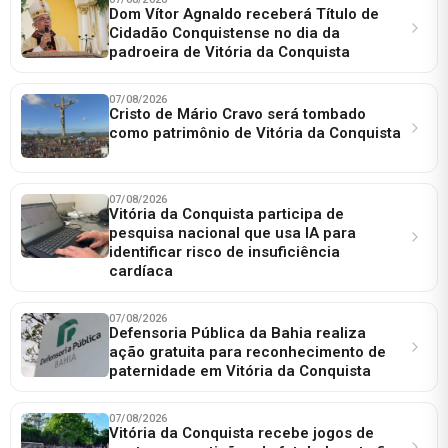
Dom Vítor Agnaldo receberá Título de
Cidadão Conquistense no dia da
padroeira de Vitória da Conquista
07/08/2026
Cristo de Mário Cravo será tombado
como patrimônio de Vitória da Conquista
07/08/2026
Vitória da Conquista participa de
pesquisa nacional que usa IA para
identificar risco de insuficiência
cardíaca
07/08/2026
Defensoria Pública da Bahia realiza
ação gratuita para reconhecimento de
paternidade em Vitória da Conquista
07/08/2026
Vitória da Conquista recebe jogos de