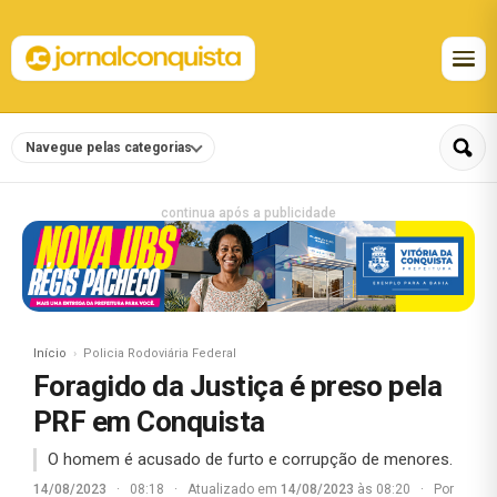
Navegue pelas categorias
continua após a publicidade
Início
Policia Rodoviária Federal
Foragido da Justiça é preso pela
PRF em Conquista
O homem é acusado de furto e corrupção de menores.
14/08/2023
·
08:18
·
Atualizado em
14/08/2023
às 08:20
·
Por