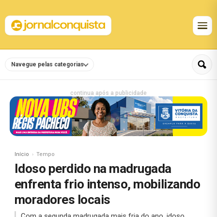
Navegue pelas categorias
continua após a publicidade
Início
Tempo
Idoso perdido na madrugada
enfrenta frio intenso, mobilizando
moradores locais
Com a segunda madrugada mais fria do ano, idoso