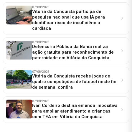
07/08/2026
Vitória da Conquista participa de
pesquisa nacional que usa IA para
identificar risco de insuficiência
cardíaca
07/08/2026
Defensoria Pública da Bahia realiza
ação gratuita para reconhecimento de
paternidade em Vitória da Conquista
07/08/2026
Vitória da Conquista recebe jogos de
quatro competições de futebol neste fim
de semana; confira
07/08/2026
Ivan Cordeiro destina emenda impositiva
para ampliar atendimento a crianças
com TEA em Vitória da Conquista