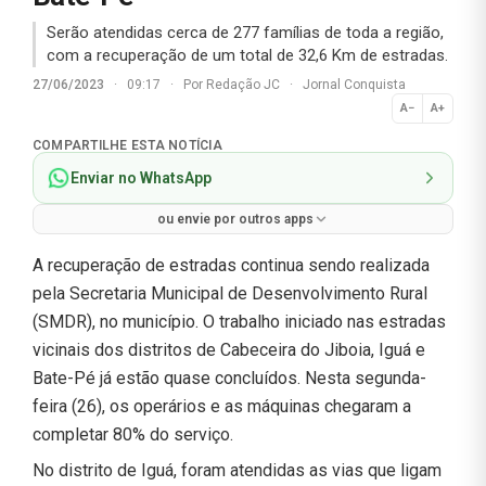
Serão atendidas cerca de 277 famílias de toda a região,
com a recuperação de um total de 32,6 Km de estradas.
27/06/2023
·
09:17
·
Por
Redação JC
·
Jornal Conquista
A−
A+
Normal
COMPARTILHE ESTA NOTÍCIA
Enviar no WhatsApp
ou envie por outros apps
A recuperação de estradas continua sendo realizada
pela Secretaria Municipal de Desenvolvimento Rural
(SMDR), no município. O trabalho iniciado nas estradas
vicinais dos distritos de Cabeceira do Jiboia, Iguá e
Bate-Pé já estão quase concluídos. Nesta segunda-
feira (26), os operários e as máquinas chegaram a
completar 80% do serviço.
No distrito de Iguá, foram atendidas as vias que ligam