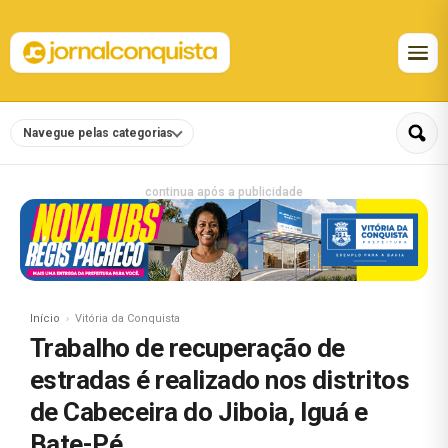
Navegue pelas categorias
continua após a publicidade
Início
Vitória da Conquista
Trabalho de recuperação de
estradas é realizado nos distritos
de Cabeceira do Jiboia, Iguá e
Bate-Pé