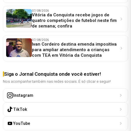
07/08/2026
Vitória da Conquista recebe jogos de
quatro competições de futebol neste fim
de semana; confira
07/08/2026
Ivan Cordeiro destina emenda impositiva
para ampliar atendimento a crianças
com TEA em Vitória da Conquista
Siga o Jornal Conquista onde você estiver!
Nos acompanhe também nas redes sociais. É só clicar e seguir!
Instagram
TikTok
YouTube