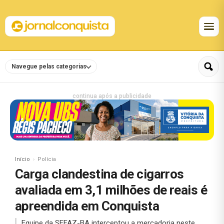
Navegue pelas categorias
continua após a publicidade
Início
Polícia
Carga clandestina de cigarros
avaliada em 3,1 milhões de reais é
apreendida em Conquista
Equipe da SEFAZ-BA interceptou a mercadoria neste