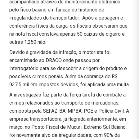
acompanhado através de monitoramento eletrônico
pelo fisco baiano em função do histórico de
irregularidades do transportador. Após a pesagem e
conferência física da carga, os fiscais observaram que
na nota fiscal constava apenas 50 caixas de cigarro e
outras 1.250 não.
Devido à gravidade da infração, o motorista foi
encaminhado ao DRACO onde passou por
interrogatório para se descobrir a origem do produto e
possíveis crimes penais. Além da cobrança de R$
937,5 mil em impostos devidos, foi aplicada uma multa.
A investigação faz parte da força tarefa de combate a
crimes relacionados ao transporte de mercadorias,
composta pela SEFAZ-BA, MPBA, PGE e Polícia Civil. A
empresa transportadora, já flagrada anteriormente, em
março, no Posto Fiscal de Mucuri, Extremo Sul Baiano,
foi novamente alvo de irregularidades, com 90% da