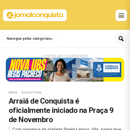
Navegue pelas categorias
continua após a publicidade
Início
Evento/Festa
Arraiá de Conquista é
oficialmente iniciado na Praça 9
de Novembro
Com presença da prefeita Sheila Lemos, Vila Junina teve