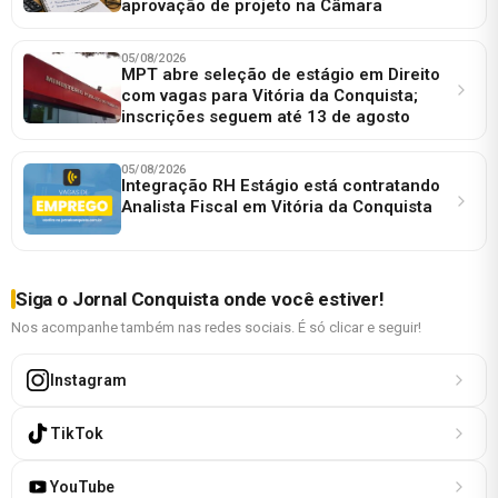
aprovação de projeto na Câmara
05/08/2026
MPT abre seleção de estágio em Direito
com vagas para Vitória da Conquista;
inscrições seguem até 13 de agosto
05/08/2026
Integração RH Estágio está contratando
Analista Fiscal em Vitória da Conquista
Siga o Jornal Conquista onde você estiver!
Nos acompanhe também nas redes sociais. É só clicar e seguir!
Instagram
TikTok
YouTube