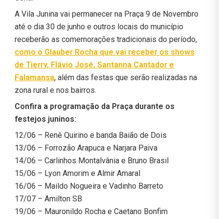
A Vila Junina vai permanecer na Praça 9 de Novembro
até o dia 30 de junho e outros locais do município
receberão as comemorações tradicionais do período,
como o Glauber Rocha que vai receber os shows
de Tierry, Flávio José, Santanna Cantador e
Falamansa
, além das festas que serão realizadas na
zona rural e nos bairros.
Confira a programação da Praça durante os
festejos juninos:
12/06 – Renê Quirino e banda Baião de Dois
13/06 – Forrozão Arapuca e Narjara Paiva
14/06 – Carlinhos Montalvânia e Bruno Brasil
15/06 – Lyon Amorim e Almir Amaral
16/06 – Maildo Nogueira e Vadinho Barreto
17/07 – Amilton SB
19/06 – Mauronildo Rocha e Caetano Bonfim