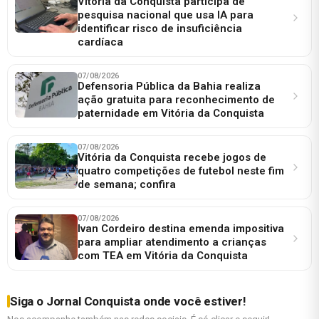
Vitória da Conquista participa de
pesquisa nacional que usa IA para
identificar risco de insuficiência
cardíaca
07/08/2026
Defensoria Pública da Bahia realiza
ação gratuita para reconhecimento de
paternidade em Vitória da Conquista
07/08/2026
Vitória da Conquista recebe jogos de
quatro competições de futebol neste fim
de semana; confira
07/08/2026
Ivan Cordeiro destina emenda impositiva
para ampliar atendimento a crianças
com TEA em Vitória da Conquista
Siga o Jornal Conquista onde você estiver!