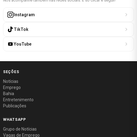
Nos acompanhe também nas redes sociais. É só clicar e seguir!
Instagram
TikTok
YouTube
SEÇÕES
Notícias
Emprego
Bahia
Entretenimento
Publicações
WHATSAPP
Grupo de Notícias
Vagas de Emprego