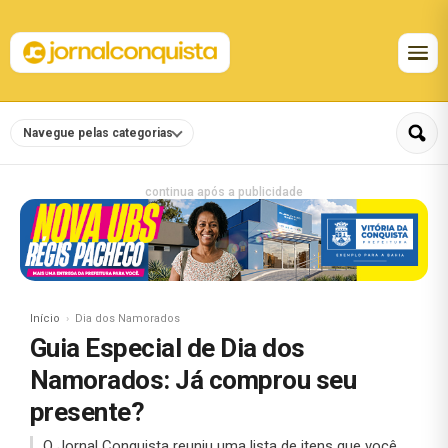
Navegue pelas categorias
continua após a publicidade
Início
Dia dos Namorados
Guia Especial de Dia dos
Namorados: Já comprou seu
presente?
O Jornal Conquista reuniu uma lista de itens que você