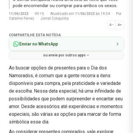
pode encomendar ou comprar para ambos os sexos.
11/06/2023
·
09:15
·
Atualizado em
11/06/2023
às 19:24
·
Por
Catarine Ferraz
·
Jornal Conquista
A−
A+
Normal
COMPARTILHE ESTA NOTÍCIA
Enviar no WhatsApp
ou envie por outros apps
Ao buscar opções de presentes para o Dia dos
Namorados, é comum que a gente recorra a itens
disponíveis para compra, pela praticidade e variedade
de escolha. Nessa data especial, há uma infinidade de
possibilidades que podem surpreender e encantar seu
amor. Desde acessórios até experiências e momentos
especiais, são várias as opções para marcar de forma
simbólica esse dia.
Ao considerar presentes comprados, vale explorar