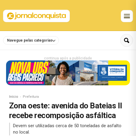
Navegue pelas categorias
continua após a publicidade
Início
Prefeitura
Zona oeste: avenida do Bateias II
recebe recomposição asfáltica
Devem ser utilizadas cerca de 50 toneladas de asfalto
no local.