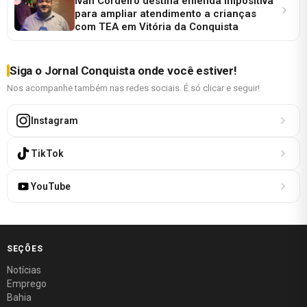
Ivan Cordeiro destina emenda impositiva
para ampliar atendimento a crianças
com TEA em Vitória da Conquista
Siga o Jornal Conquista onde você estiver!
Nos acompanhe também nas redes sociais. É só clicar e seguir!
Instagram
TikTok
YouTube
SEÇÕES
Notícias
Emprego
Bahia