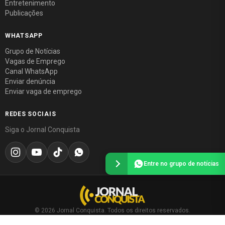
Entretenimento
Publicações
WHATSAPP
Grupo de Notícias
Vagas de Emprego
Canal WhatsApp
Enviar denúncia
Enviar vaga de emprego
REDES SOCIAIS
Siga o Jornal Conquista
Entre no grupo de notícias
© 2026 Jornal Conquista. Todos os direitos reservados.
Política editorial
·
Política de privacidade