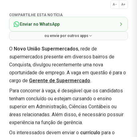
A−
A+
Normal
COMPARTILHE ESTA NOTÍCIA
Enviar no WhatsApp
ou envie por outros apps
O
Novo União Supermercados
, rede de
supermercados presente em diversos bairros de
Conquista, divulgou recentemente uma nova
oportunidade de emprego. A vaga em questão é para o
cargo de
Gerente de Supermercado
.
Para concorrer à vaga, é desejável que os candidatos
tenham concluído ou estejam cursando o ensino
superior em Administração, Ciências Contábeis ou
áreas relacionadas. Além disso, é necessário possuir
experiência na função de gerência.
Os interessados devem enviar o
currículo
para o