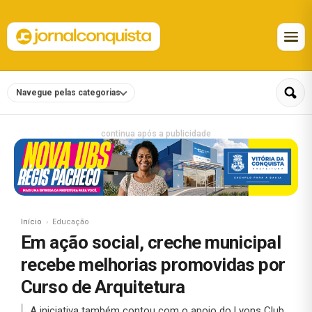
Navegue pelas categorias
continua após a publicidade
Início
Educação
Em ação social, creche municipal
recebe melhorias promovidas por
Curso de Arquitetura
A iniciativa também contou com o apoio do Lyons Club,