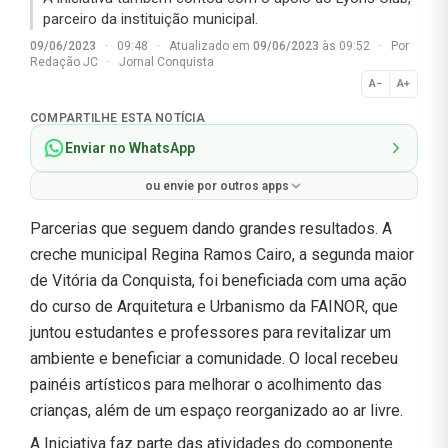
parceiro da instituição municipal.
09/06/2023
·
09:48
·
Atualizado em
09/06/2023
às 09:52
·
Por
Redação JC
·
Jornal Conquista
A−
A+
Normal
COMPARTILHE ESTA NOTÍCIA
Enviar no WhatsApp
ou envie por outros apps
Parcerias que seguem dando grandes resultados. A
creche municipal Regina Ramos Cairo, a segunda maior
de Vitória da Conquista, foi beneficiada com uma ação
do curso de Arquitetura e Urbanismo da FAINOR, que
juntou estudantes e professores para revitalizar um
ambiente e beneficiar a comunidade. O local recebeu
painéis artísticos para melhorar o acolhimento das
crianças, além de um espaço reorganizado ao ar livre.
A Iniciativa faz parte das atividades do componente