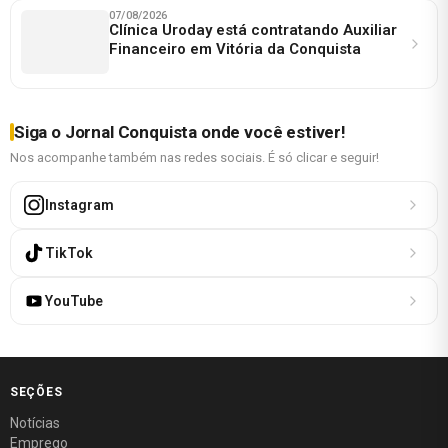
07/08/2026
Clínica Uroday está contratando Auxiliar
Financeiro em Vitória da Conquista
Siga o Jornal Conquista onde você estiver!
Nos acompanhe também nas redes sociais. É só clicar e seguir!
Instagram
TikTok
YouTube
SEÇÕES
Notícias
Emprego