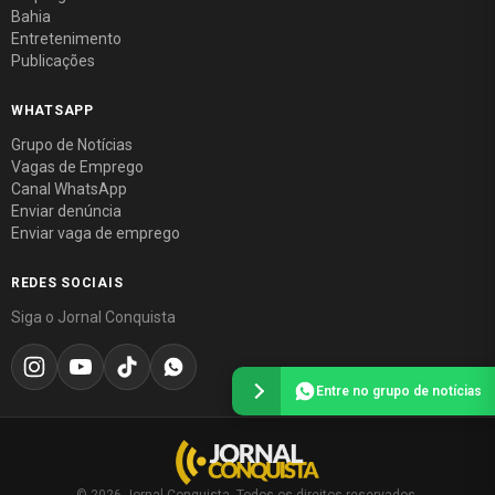
Bahia
Entretenimento
Publicações
WHATSAPP
Grupo de Notícias
Vagas de Emprego
Canal WhatsApp
Enviar denúncia
Enviar vaga de emprego
REDES SOCIAIS
Siga o Jornal Conquista
Entre no grupo de notícias
© 2026 Jornal Conquista. Todos os direitos reservados.