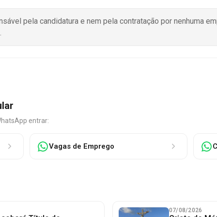
onsável pela candidatura e nem pela contratação por nenhuma e
.
ular
WhatsApp entrar:
Vagas de Emprego
C
07/08/2026