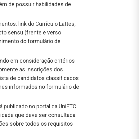
lém de possuir habilidades de
ntos: link do Currículo Lattes,
cto sensu (frente e verso
chimento do formulário de
vando em consideração critérios
 somente as inscrições dos
ista de candidatos classificados
ones informados no formulário de
erá publicado no portal da UniFTC
acidade que deve ser consultada
es sobre todos os requisitos