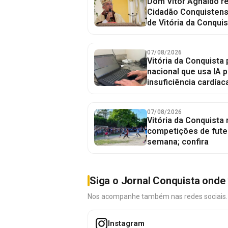
Dom Vítor Agnaldo re
Cidadão Conquistense
de Vitória da Conquis
07/08/2026
Vitória da Conquista 
nacional que usa IA p
insuficiência cardíac
07/08/2026
Vitória da Conquista
competições de fute
semana; confira
Siga o Jornal Conquista onde 
Nos acompanhe também nas redes sociais. É 
Instagram