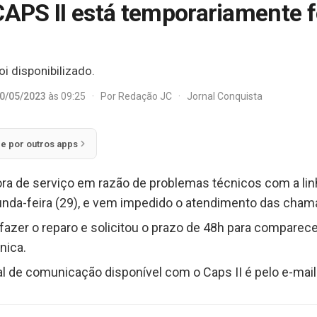
CAPS II está temporariamente f
i disponibilizado.
0/05/2023
às 09:25
·
Por
Redação JC
·
Jornal Conquista
ie por outros apps
fora de serviço em razão de problemas técnicos com a lin
nda-feira (29), e vem impedido o atendimento das cham
 fazer o reparo e solicitou o prazo de 48h para comparecer
nica.
al de comunicação disponível com o Caps II é pelo e-mail