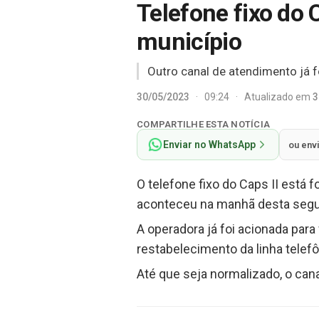
Telefone fixo do 
município
Outro canal de atendimento já fo
30/05/2023
·
09:24
·
Atualizado em
3
COMPARTILHE ESTA NOTÍCIA
Enviar no WhatsApp
ou env
O telefone fixo do Caps II está 
aconteceu na manhã desta segu
A operadora já foi acionada para
restabelecimento da linha telefô
Até que seja normalizado, o can