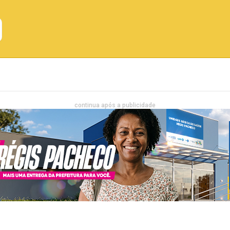
Emprego
Bahia
Entretenimento
continua após a publicidade