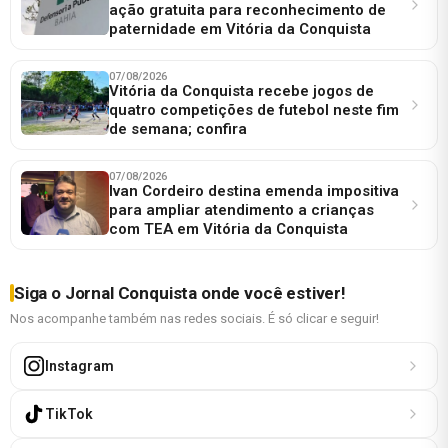
ação gratuita para reconhecimento de
paternidade em Vitória da Conquista
07/08/2026
Vitória da Conquista recebe jogos de
quatro competições de futebol neste fim
de semana; confira
07/08/2026
Ivan Cordeiro destina emenda impositiva
para ampliar atendimento a crianças
com TEA em Vitória da Conquista
Siga o Jornal Conquista onde você estiver!
Nos acompanhe também nas redes sociais. É só clicar e seguir!
Instagram
TikTok