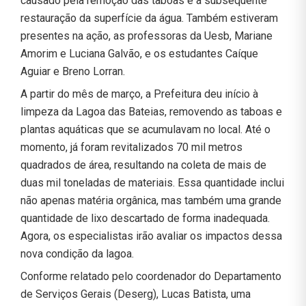
causado pela remoção das taboas e a subsequente
restauração da superfície da água. Também estiveram
presentes na ação, as professoras da Uesb, Mariane
Amorim e Luciana Galvão, e os estudantes Caíque
Aguiar e Breno Lorran.
A partir do mês de março, a Prefeitura deu início à
limpeza da Lagoa das Bateias, removendo as taboas e
plantas aquáticas que se acumulavam no local. Até o
momento, já foram revitalizados 70 mil metros
quadrados de área, resultando na coleta de mais de
duas mil toneladas de materiais. Essa quantidade inclui
não apenas matéria orgânica, mas também uma grande
quantidade de lixo descartado de forma inadequada.
Agora, os especialistas irão avaliar os impactos dessa
nova condição da lagoa.
Conforme relatado pelo coordenador do Departamento
de Serviços Gerais (Deserg), Lucas Batista, uma