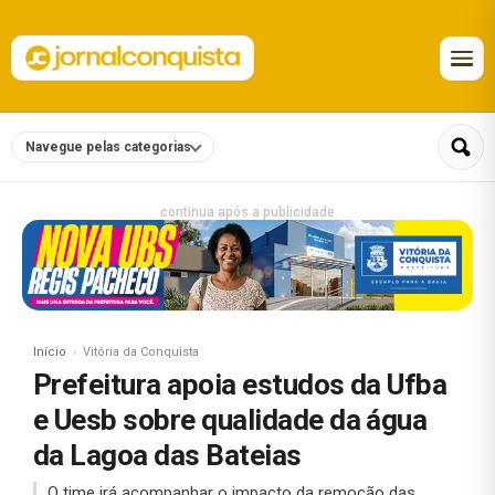
Navegue pelas categorias
continua após a publicidade
Início
Vitória da Conquista
Prefeitura apoia estudos da Ufba
e Uesb sobre qualidade da água
da Lagoa das Bateias
O time irá acompanhar o impacto da remoção das