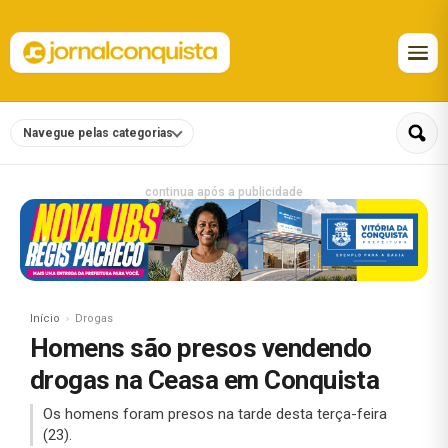
Navegue pelas categorias
continua após a publicidade
Início
Drogas
Homens são presos vendendo
drogas na Ceasa em Conquista
Os homens foram presos na tarde desta terça-feira
(23).