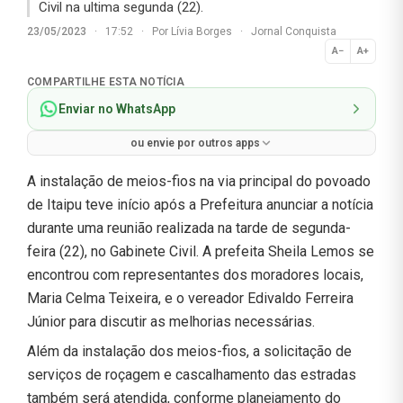
Civil na ultima segunda (22).
23/05/2023
·
17:52
·
Por
Lívia Borges
·
Jornal Conquista
A−
A+
Normal
COMPARTILHE ESTA NOTÍCIA
Enviar no WhatsApp
ou envie por outros apps
A instalação de meios-fios na via principal do povoado
de Itaipu teve início após a Prefeitura anunciar a notícia
durante uma reunião realizada na tarde de segunda-
feira (22), no Gabinete Civil. A prefeita Sheila Lemos se
encontrou com representantes dos moradores locais,
Maria Celma Teixeira, e o vereador Edivaldo Ferreira
Júnior para discutir as melhorias necessárias.
Além da instalação dos meios-fios, a solicitação de
serviços de roçagem e cascalhamento das estradas
também será atendida, conforme planejamento do