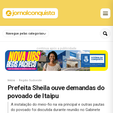
Navegue pelas categorias
continua após a publicidade
Início
Região Sudoeste
Prefeita Sheila ouve demandas do
povoado de Itaipu
A instalação do meio-fio na via principal e outras pautas
do povoado foi discutida durante reunião no Gabinete