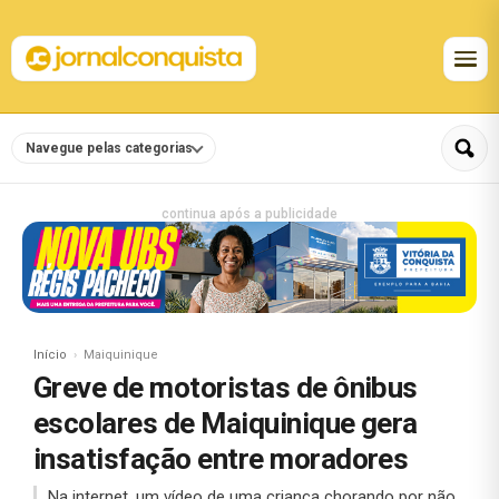
Navegue pelas categorias
continua após a publicidade
Início
Maiquinique
Greve de motoristas de ônibus
escolares de Maiquinique gera
insatisfação entre moradores
Na internet, um vídeo de uma criança chorando por não