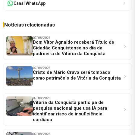
Canal WhatsApp
Notícias relacionadas
07/08/2026
Dom Vítor Agnaldo receberá Título de
Cidadão Conquistense no dia da
padroeira de Vitória da Conquista
07/08/2026
Cristo de Mário Cravo será tombado
como patrimônio de Vitória da Conquista
07/08/2026
Vitória da Conquista participa de
pesquisa nacional que usa IA para
identificar risco de insuficiência
cardíaca
07/08/2026