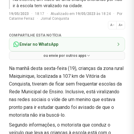
ir à escola tem viralizado na cidade.
19/05/2023
·
18:17
·
Atualizado em
19/05/2023
às 18:24
·
Por
Catarine Ferraz
·
Jornal Conquista
A−
A+
Normal
COMPARTILHE ESTA NOTÍCIA
Enviar no WhatsApp
ou envie por outros apps
Na manhã desta sexta-feira (19), crianças da zona rural
Maiquinique, localizada a 107 km de Vitória da
Conquista, tiveram de ficar sem frequentar escolas da
Rede Municipal de Ensino. Inclusive, está viralizando
nas redes sociais o víde de um menino que estava
pronto para ir estudar quando foi avisado de que o
motorista não iria buscá-lo.
Segundo informações, o motorista que conduz o
veículo que leva as crianças à escola está com o