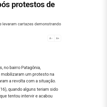
ós protestos de
a e levaram cartazes demonstrando
A−
A+
Normal
, no bairro Patagônia,
, mobilizaram um protesto na
ram a revolta com a situação.
16), quando alguns teriam sido
que tentou intervir e acabou