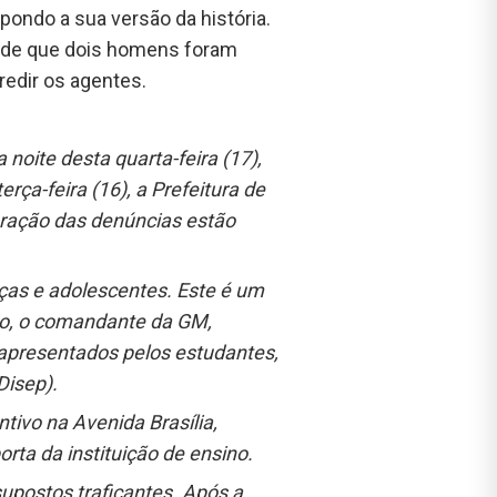
ondo a sua versão da história.
 de que dois homens foram
redir os agentes.
noite desta quarta-feira (17),
ça-feira (16), a Prefeitura de
uração das denúncias estão
nças e adolescentes. Este é um
nto, o comandante da GM,
 apresentados pelos estudantes,
Disep).
ivo na Avenida Brasília,
ta da instituição de ensino.
postos traficantes. Após a