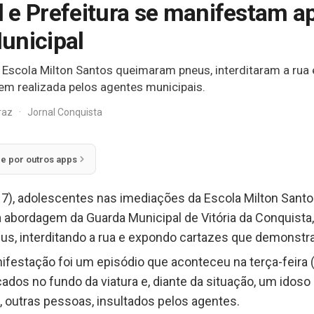
 e Prefeitura se manifestam ap
unicipal
da Escola Milton Santos queimaram pneus, interditaram a ru
m realizada pelos agentes municipais.
rraz
·
Jornal Conquista
ie por outros apps
(17), adolescentes nas imediações da Escola Milton Santos
a abordagem da Guarda Municipal de Vitória da Conquista
us, interditando a rua e expondo cartazes que demonstra
estação foi um episódio que aconteceu na terça-feira (
dos no fundo da viatura e, diante da situação, um idoso 
 outras pessoas, insultados pelos agentes.