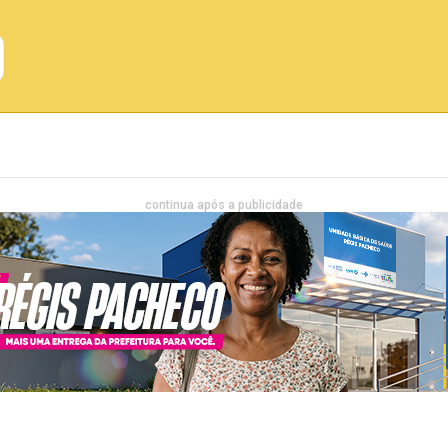
Emprego
Bahia
Entretenimento
continua após a publicidade