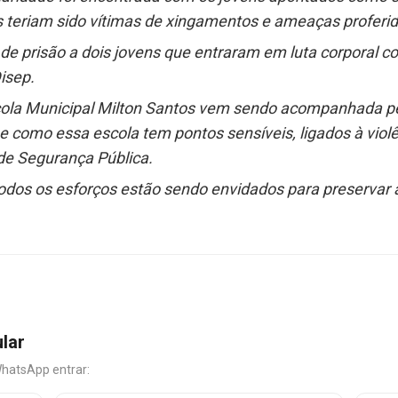
s teriam sido vítimas de xingamentos e ameaças proferi
z de prisão a dois jovens que entraram em luta corporal 
isep.
scola Municipal Milton Santos vem sendo acompanhada pe
e como essa escola tem pontos sensíveis, ligados à vio
de Segurança Pública.
dos os esforços estão sendo envidados para preservar
ular
WhatsApp entrar: