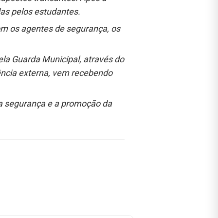
das pelos estudantes.
com os agentes de segurança, os
la Guarda Municipal, através do
lência externa, vem recebendo
 a segurança e a promoção da