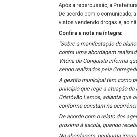
Após a repercussão, a Prefeitur
De acordo com o comunicado, a
vistos vendendo drogas e, ao nã
Confira a nota na íntegra:
“Sobre a manifestação de alunos 
contra uma abordagem realizada 
Vitória da Conquista informa qu
sendo realizados pela Corregedo
A gestão municipal tem como pri
princípio que rege a atuação da
Cristóvão Lemos, adianta que o
conforme constam na ocorrência 
De acordo com o relato dos agen
próximo à escola, quando recebe
Na abordagem, nenhuma irregula