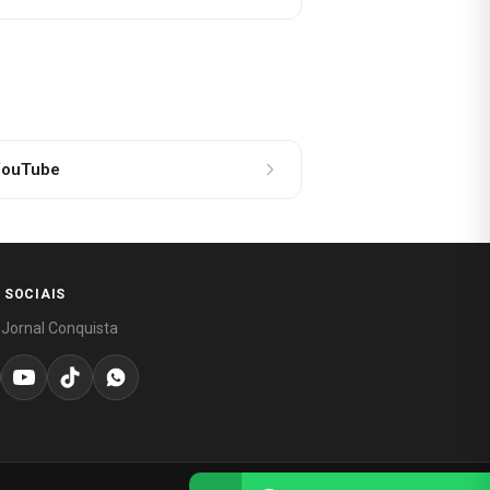
ouTube
 SOCIAIS
 Jornal Conquista