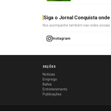
Siga o Jornal Conquista onde 
Nos acompanhe também nas redes sociais. É 
Instagram
SEÇÕES
Notícias
Emprego
Bahia
Entretenimento
Publicações