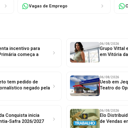
Vagas de Emprego
C
06/08/2026
nta incentivo para
Grupo Vittal
Primária começa a
em Vitória d
06/08/2026
to tem pedido de
Uesb em Jequ
jornalístico negado pela
Teatro do Op
06/08/2026
 da Conquista inicia
Elo Distribu
ntia-Safra 2026/2027
de Vendas em