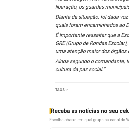
liberação, os guardas municipai
Diante da situação, foi dada vo
quais foram encaminhados ao D
É importante ressaltar que a E
GRE (Grupo de Rondas Escolar), 
uma atenção maior dos órgãos 
Ainda segundo o comandante, to
cultura da paz social.”
TAGS
Receba as notícias no seu cel
Escolha abaixo em qual grupo ou canal do 