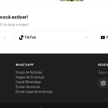
você estiver!
só clicar e seguir!
TikTok
Y
WHATSAPP
REDES
Grupo de Notícias
Siga o
Vagas de Emprego
Canal WhatsApp
Enviar denúncia
Enviar vaga de emprego