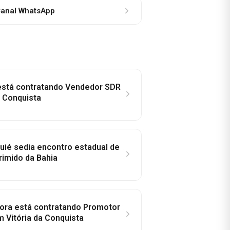
anal WhatsApp
 está contratando Vendedor SDR
a Conquista
ié sedia encontro estadual de
rimido da Bahia
idora está contratando Promotor
 Vitória da Conquista