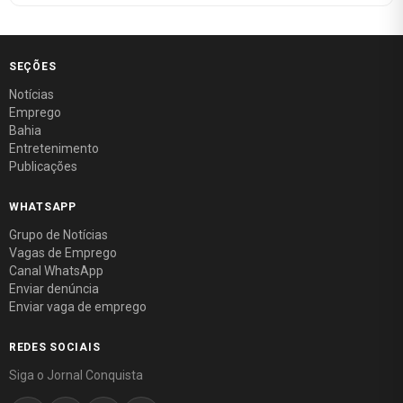
SEÇÕES
Notícias
Emprego
Bahia
Entretenimento
Publicações
WHATSAPP
Grupo de Notícias
Vagas de Emprego
Canal WhatsApp
Enviar denúncia
Enviar vaga de emprego
REDES SOCIAIS
Siga o Jornal Conquista