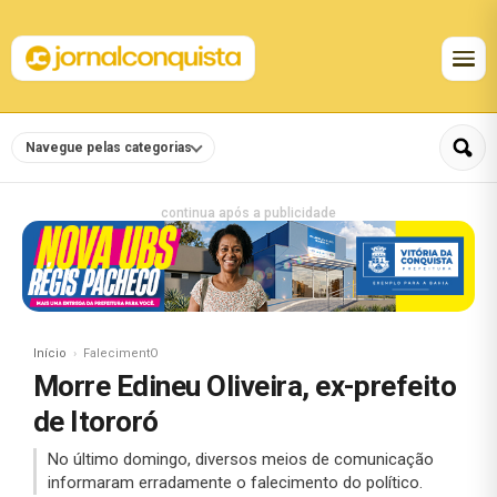
Navegue pelas categorias
continua após a publicidade
Início
FalecimentO
Morre Edineu Oliveira, ex-prefeito
de Itororó
No último domingo, diversos meios de comunicação
informaram erradamente o falecimento do político.