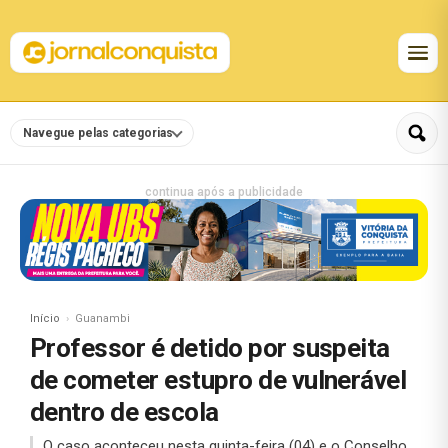
Navegue pelas categorias
continua após a publicidade
Início
Guanambi
Professor é detido por suspeita
de cometer estupro de vulnerável
dentro de escola
O caso aconteceu nesta quinta-feira (04) e o Conselho