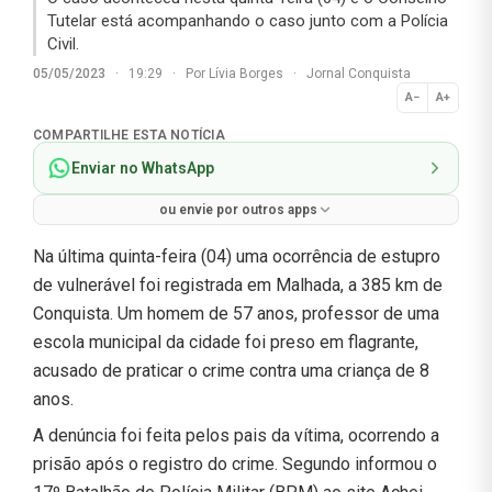
Tutelar está acompanhando o caso junto com a Polícia
Civil.
05/05/2023
·
19:29
·
Por
Lívia Borges
·
Jornal Conquista
A−
A+
Normal
COMPARTILHE ESTA NOTÍCIA
Enviar no WhatsApp
ou envie por outros apps
Na última quinta-feira (04) uma ocorrência de estupro
de vulnerável foi registrada em Malhada, a 385 km de
Conquista. Um homem de 57 anos, professor de uma
escola municipal da cidade foi preso em flagrante,
acusado de praticar o crime contra uma criança de 8
anos.
A denúncia foi feita pelos pais da vítima, ocorrendo a
prisão após o registro do crime.
Segundo informou o