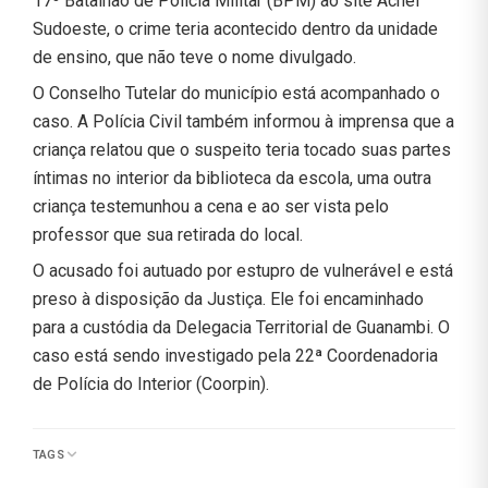
17º Batalhão de Polícia Militar (BPM) ao site Achei
Sudoeste, o crime teria acontecido dentro da unidade
de ensino, que não teve o nome divulgado.
O Conselho Tutelar do município está acompanhado o
caso. A Polícia Civil também informou à imprensa que a
criança relatou que o suspeito teria tocado suas partes
íntimas no interior da biblioteca da escola, uma outra
criança testemunhou a cena e ao ser vista pelo
professor que sua retirada do local.
O acusado foi autuado por estupro de vulnerável e está
preso à disposição da Justiça. Ele foi encaminhado
para a custódia da Delegacia Territorial de Guanambi. O
caso está sendo investigado pela 22ª Coordenadoria
de Polícia do Interior (Coorpin).
TAGS