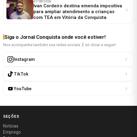
07/08/2026
Ivan Cordeiro destina emenda impositiva
para ampliar atendimento a crianças
com TEA em Vitória da Conquista
Siga o Jornal Conquista onde você estiver!
Nos acompanhe também nas redes sociais. É só clicar e seguir!
Instagram
TikTok
YouTube
SEÇÕES
Notícias
Emprego