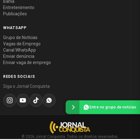
Bahia
Entretenimento
Publicações
WHATSAPP
Grupo de Notícias
Vagas de Emprego
Canal WhatsApp
Enviar denúncia
Enviar vaga de emprego
REDES SOCIAIS
Siga o Jornal Conquista
Entre no grupo de notícias
© 2026 Jornal Conquista. Todos os direitos reservados.