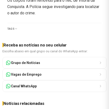
Os corpos foram removido para o IML de Vitória da
Conquista. A Polícia segue investigando para localizar
o autor do crime.
TAGS
Receba as notícias no seu celular
Escolha abaixo em qual grupo ou canal do WhatsApp entrar:
Grupo de Notícias
Vagas de Emprego
Canal WhatsApp
Notícias relacionadas