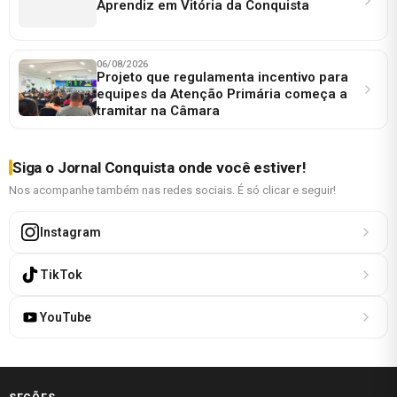
Aprendiz em Vitória da Conquista
06/08/2026
Projeto que regulamenta incentivo para
equipes da Atenção Primária começa a
tramitar na Câmara
Siga o Jornal Conquista onde você estiver!
Nos acompanhe também nas redes sociais. É só clicar e seguir!
Instagram
TikTok
YouTube