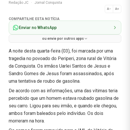
Redação JC
·
Jornal Conquista
A−
A+
Normal
COMPARTILHE ESTA NOTÍCIA
Enviar no WhatsApp
ou envie por outros apps
A noite desta quarta-feira (03), foi marcada por uma
tragedia no povoado do Periperi, zona rural de Vitória
da Conquista. Os irmãos Uarlei Santos de Jesus e
Sandro Gomes de Jesus foram assassinados, após
uma tentativa de roubo de gasolina.
De acordo com as informações, uma das vítimas teria
percebido que um homem estava roubado gasolina de
seu carro. Ligou para seu irmão, e quando ele chegou,
ambos foram baleados pelo indivíduo. Os dois
morreram na hora.