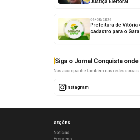
Justiça Eleitoral
06/08/2026
Prefeitura de Vitória
cadastro para o Gara
Siga o Jornal Conquista onde 
Nos acompanhe também nas redes sociais. É 
Instagram
SEÇÕES
Notícias
Emprego