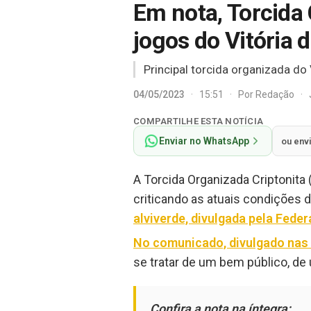
Em nota, Torcida
jogos do Vitória 
Principal torcida organizada do 
04/05/2023
·
15:51
·
Por
Redação
·
COMPARTILHE ESTA NOTÍCIA
Enviar no WhatsApp
ou env
A Torcida Organizada Criptonita 
criticando as atuais condições 
alviverde, divulgada pela Feder
No comunicado, divulgado nas 
se tratar de um bem público, de 
Confira a nota na íntegra: