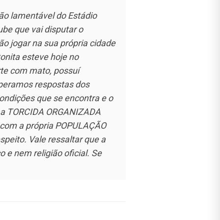
ção lamentável do Estádio
ube que vai disputar o
ão jogar na sua própria cidade
onita esteve hoje no
rte com mato, possuí
speramos respostas dos
condições que se encontra e o
A, a TORCIDA ORGANIZADA
com a própria POPULAÇÃO
speito. Vale ressaltar que a
 nem religião oficial. Se