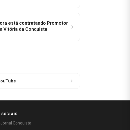
idora está contratando Promotor
 Vitória da Conquista
ouTube
 SOCIAIS
 Jornal Conquista