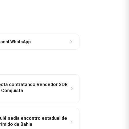
anal WhatsApp
 está contratando Vendedor SDR
a Conquista
ié sedia encontro estadual de
rimido da Bahia