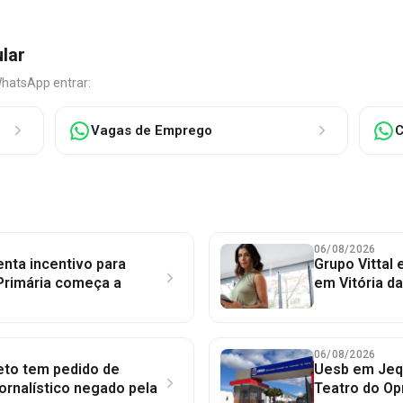
ular
WhatsApp entrar:
Vagas de Emprego
C
06/08/2026
nta incentivo para
Grupo Vittal
Primária começa a
em Vitória d
06/08/2026
to tem pedido de
Uesb em Jequ
jornalístico negado pela
Teatro do Op