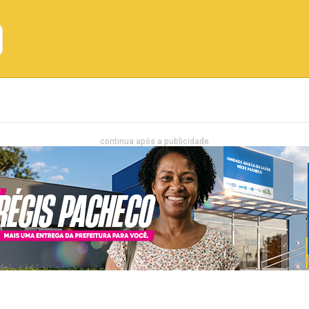
Emprego
Bahia
Entretenimento
continua após a publicidade