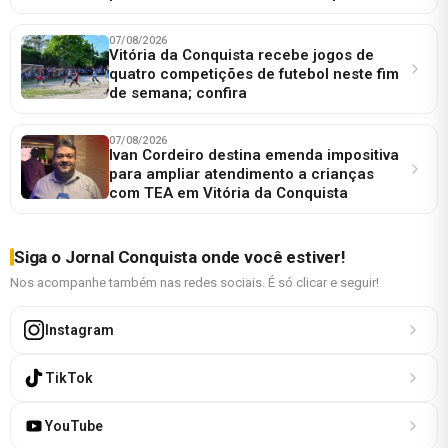
07/08/2026
Vitória da Conquista recebe jogos de
quatro competições de futebol neste fim
de semana; confira
07/08/2026
Ivan Cordeiro destina emenda impositiva
para ampliar atendimento a crianças
com TEA em Vitória da Conquista
Siga o Jornal Conquista onde você estiver!
Nos acompanhe também nas redes sociais. É só clicar e seguir!
Instagram
TikTok
YouTube