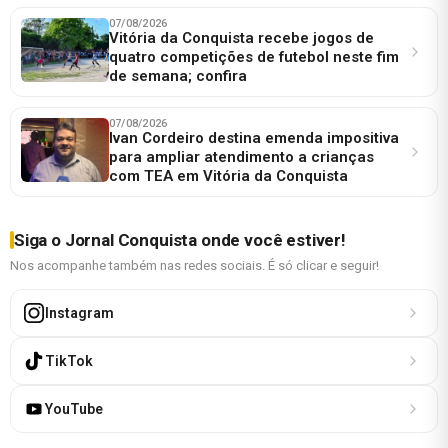
07/08/2026
Vitória da Conquista recebe jogos de
quatro competições de futebol neste fim
de semana; confira
07/08/2026
Ivan Cordeiro destina emenda impositiva
para ampliar atendimento a crianças
com TEA em Vitória da Conquista
Siga o Jornal Conquista onde você estiver!
Nos acompanhe também nas redes sociais. É só clicar e seguir!
Instagram
TikTok
YouTube