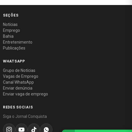
SEÇÕES
Notícias
Emprego
Bahia
Entretenimento
Publicações
WHATSAPP
Grupo de Notícias
Vagas de Emprego
Canal WhatsApp
Enviar denúncia
Enviar vaga de emprego
REDES SOCIAIS
Siga o Jornal Conquista