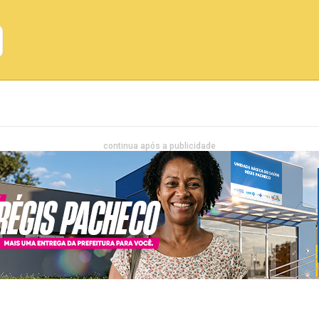
Emprego
Bahia
Entretenimento
continua após a publicidade