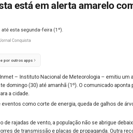
sta está em alerta amarelo com
até esta segunda-feira (1º).
Jornal Conquista
ie por outros apps
met – Instituto Nacional de Meteorologia – emitiu um al
este domingo (30) até amanhã (1º). O comunicado aponta 
ara a cidade.
e eventos como corte de energia, queda de galhos de ár
o de rajadas de vento, a população não se abrigue debai
torres de transmissão e placas de propaganda. Outra re