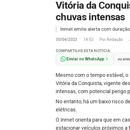
Vitória da Conqui
chuvas intensas
Inmet emite alerta com duração 
30/04/2023
·
14:52
·
Por
Redação
·
COMPARTILHE ESTA NOTÍCIA
Enviar no WhatsApp
ou env
Mesmo com o tempo estável, o In
Vitória da Conquista, vigente d
intensas, com potencial perigo p
No entanto, há um baixo risco d
elétricas.
O Inmet orienta para que em cas
estacionar veículos próximos a 