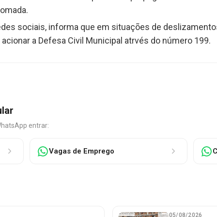
 tomada.
 redes sociais, informa que em situações de deslizamen
cionar a Defesa Civil Municipal atrvés do número 199.
ular
WhatsApp entrar:
Vagas de Emprego
C
05/08/2026