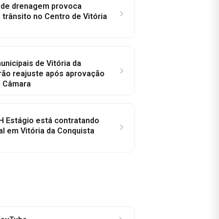
e de drenagem provoca
trânsito no Centro de Vitória
nicipais de Vitória da
rão reajuste após aprovação
a Câmara
H Estágio está contratando
al em Vitória da Conquista