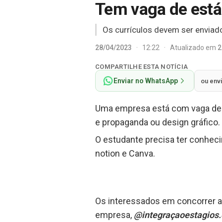
Tem vaga de está
Os currículos devem ser enviad
28/04/2023
·
12:22
·
Atualizado em
2
COMPARTILHE ESTA NOTÍCIA
Enviar no WhatsApp
ou env
Uma empresa está com vaga de es
e propaganda ou design gráfico.
O estudante precisa ter conheci
notion e Canva.
Os interessados em concorrer a 
empresa,
@integraçaoestagios