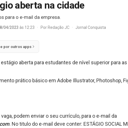
gio aberta na cidade
os para o e-mail da empresa.
8/04/2023
às 12:23
·
Por
Redação JC
·
Jornal Conquista
ie por outros apps
tágio aberta para estudantes de nível superior para as 
mento prático básico em Adobe Illustrator, Photoshop, 
vaga, podem enviar o seu currículo, para o e-mail da
.com
. No titulo do e-mail deve conter: ESTÁGIO SOCIAL M