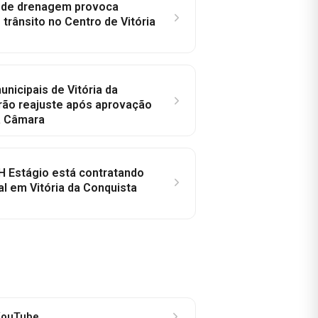
e de drenagem provoca
trânsito no Centro de Vitória
nicipais de Vitória da
rão reajuste após aprovação
a Câmara
H Estágio está contratando
al em Vitória da Conquista
ouTube