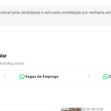
onsável pela candidatura e nem pela contratação por nenhuma e
.
ular
WhatsApp entrar:
Vagas de Emprego
C
05/08/2026