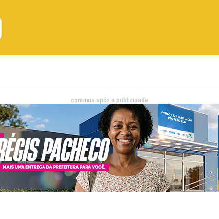
Emprego
Bahia
Entretenimento
continua após a publicidade